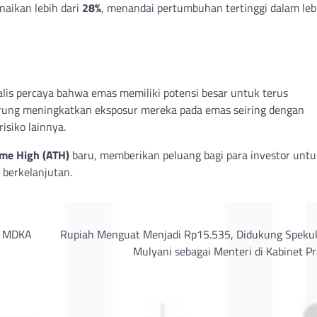
naikan lebih dari
28%
, menandai pertumbuhan tertinggi dalam lebi
alis percaya bahwa emas memiliki potensi besar untuk terus
erung meningkatkan eksposur mereka pada emas seiring dengan
isiko lainnya.
ime High (ATH)
baru, memberikan peluang bagi para investor untu
berkelanjutan.
n MDKA
Rupiah Menguat Menjadi Rp15.535, Didukung Spekula
Mulyani sebagai Menteri di Kabinet P