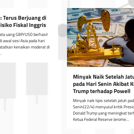
 Terus Berjuang di
siko Fiskal Inggris
ta uang GBP/USD berhasil
 di awal sesi Asia pada hari
atatkan kenaikan moderat di
…
Minyak Naik Setelah Jat
pada Hari Senin Akibat Kr
Trump terhadap Powell
Minyak naik tipis setelah jatuh pad
Senin(22/4) menyusul kritik Presi
Donald Trump yang meningkat ter
Ketua Federal Reserve Jerome…