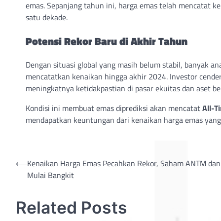
emas. Sepanjang tahun ini, harga emas telah mencatat ke
satu dekade.
Potensi Rekor Baru di Akhir Tahun
Dengan situasi global yang masih belum stabil, banyak an
mencatatkan kenaikan hingga akhir 2024. Investor cend
meningkatnya ketidakpastian di pasar ekuitas dan aset ber
Kondisi ini membuat emas diprediksi akan mencatat
All-T
mendapatkan keuntungan dari kenaikan harga emas yang 
Post
⟵
Kenaikan Harga Emas Pecahkan Rekor, Saham ANTM da
Mulai Bangkit
navigation
Related Posts