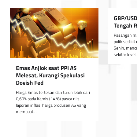
GBP/USD:
Tengah Ri
Pasangan ma
pulih sedikit
Senin, menc
sekitar level
Emas Anjlok saat PPI AS
Melesat, Kurangi Spekulasi
Dovish Fed
Harga Emas tertekan dan turun lebih dari
0,60% pada Kamis (14/8) pasca rilis
laporan inflasi harga produsen AS yang
membuat…