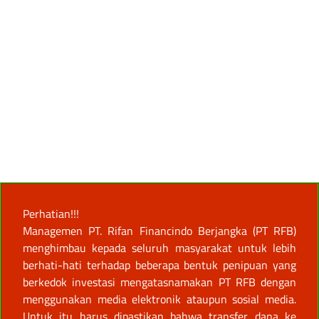
Perhatian!!!
Managemen PT. Rifan Financindo Berjangka (PT RFB)
menghimbau kepada seluruh masyarakat untuk lebih
berhati-hati terhadap beberapa bentuk penipuan yang
berkedok investasi mengatasnamakan PT RFB dengan
menggunakan media elektronik ataupun sosial media.
Untuk itu harus dipastikan bahwa transfer dana ke