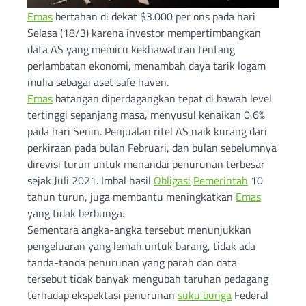
Emas
bertahan di dekat $3.000 per ons pada hari
Selasa (18/3) karena investor mempertimbangkan
data AS yang memicu kekhawatiran tentang
perlambatan ekonomi, menambah daya tarik logam
mulia sebagai aset safe haven.
Emas
batangan diperdagangkan tepat di bawah level
tertinggi sepanjang masa, menyusul kenaikan 0,6%
pada hari Senin. Penjualan ritel AS naik kurang dari
perkiraan pada bulan Februari, dan bulan sebelumnya
direvisi turun untuk menandai penurunan terbesar
sejak Juli 2021. Imbal hasil
Obligasi
Pemerintah
10
tahun turun, juga membantu meningkatkan
Emas
yang tidak berbunga.
Sementara angka-angka tersebut menunjukkan
pengeluaran yang lemah untuk barang, tidak ada
tanda-tanda penurunan yang parah dan data
tersebut tidak banyak mengubah taruhan pedagang
terhadap ekspektasi penurunan
suku bunga
Federal