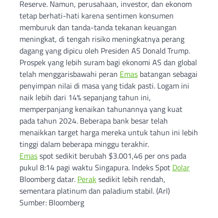
Reserve. Namun, perusahaan, investor, dan ekonom
tetap berhati-hati karena sentimen konsumen
memburuk dan tanda-tanda tekanan keuangan
meningkat, di tengah risiko meningkatnya perang
dagang yang dipicu oleh Presiden AS Donald Trump.
Prospek yang lebih suram bagi ekonomi AS dan global
telah menggarisbawahi peran
Emas
batangan sebagai
penyimpan nilai di masa yang tidak pasti. Logam ini
naik lebih dari 14% sepanjang tahun ini,
memperpanjang kenaikan tahunannya yang kuat
pada tahun 2024. Beberapa bank besar telah
menaikkan target harga mereka untuk tahun ini lebih
tinggi dalam beberapa minggu terakhir.
Emas
spot sedikit berubah $3.001,46 per ons pada
pukul 8:14 pagi waktu Singapura. Indeks Spot
Dolar
Bloomberg datar.
Perak
sedikit lebih rendah,
sementara platinum dan paladium stabil. (Arl)
Sumber: Bloomberg