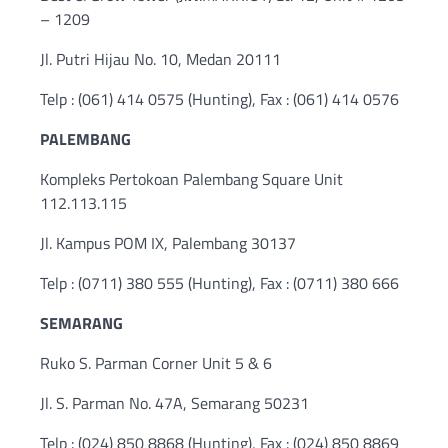
– 1209
Jl. Putri Hijau No. 10, Medan 20111
Telp : (061) 414 0575 (Hunting), Fax : (061) 414 0576
PALEMBANG
Kompleks Pertokoan Palembang Square Unit
112.113.115
Jl. Kampus POM IX, Palembang 30137
Telp : (0711) 380 555 (Hunting), Fax : (0711) 380 666
SEMARANG
Ruko S. Parman Corner Unit 5 & 6
Jl. S. Parman No. 47A, Semarang 50231
Telp : (024) 850 8868 (Hunting), Fax : (024) 850 8869