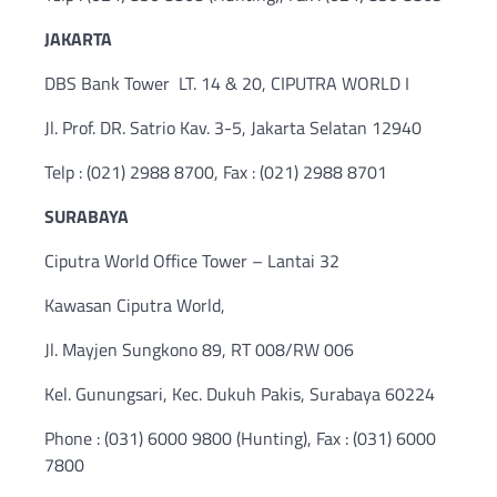
JAKARTA
DBS Bank Tower LT. 14 & 20, CIPUTRA WORLD I
Jl. Prof. DR. Satrio Kav. 3-5, Jakarta Selatan 12940
Telp : (021) 2988 8700, Fax : (021) 2988 8701
SURABAYA
Ciputra World Office Tower – Lantai 32
Kawasan Ciputra World,
Jl. Mayjen Sungkono 89, RT 008/RW 006
Kel. Gunungsari, Kec. Dukuh Pakis, Surabaya 60224
Phone : (031) 6000 9800 (Hunting), Fax : (031) 6000
7800