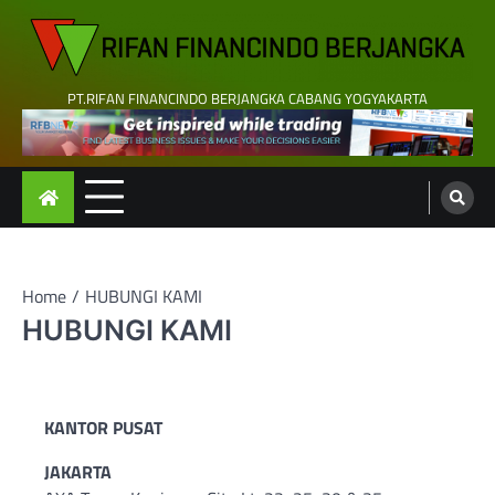
Skip
to
content
PT.RIFAN FINANCINDO BERJANGKA CABANG YOGYAKARTA
Home
HUBUNGI KAMI
HUBUNGI KAMI
KANTOR PUSAT
JAKARTA