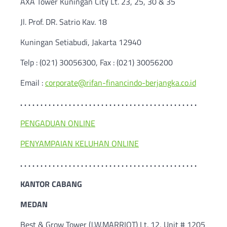
AXA Tower Kuningan City Lt. 23, 25, 30 & 35
Jl. Prof. DR. Satrio Kav. 18
Kuningan Setiabudi, Jakarta 12940
Telp : (021) 30056300, Fax : (021) 30056200
Email :
corporate@rifan-financindo-berjangka.co.id
. . . . . . . . . . . . . . . . . . . . . . . . . . . . . . . . . . . . . . . . . . . .
PENGADUAN ONLINE
PENYAMPAIAN KELUHAN ONLINE
. . . . . . . . . . . . . . . . . . . . . . . . . . . . . . . . . . . . . . . . . . . .
KANTOR CABANG
MEDAN
Best & Grow Tower (J.W.MARRIOT) Lt. 12, Unit # 1205