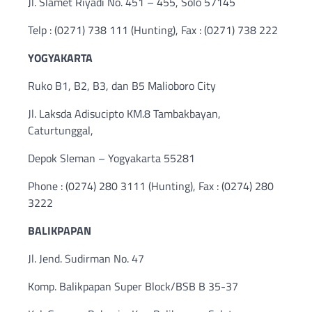
Jl. Slamet Riyadi No. 451 – 455, Solo 57145
Telp : (0271) 738 111 (Hunting), Fax : (0271) 738 222
YOGYAKARTA
Ruko B1, B2, B3, dan B5 Malioboro City
Jl. Laksda Adisucipto KM.8 Tambakbayan,
Caturtunggal,
Depok Sleman – Yogyakarta 55281
Phone : (0274) 280 3111 (Hunting), Fax : (0274) 280
3222
BALIKPAPAN
Jl. Jend. Sudirman No. 47
Komp. Balikpapan Super Block/BSB B 35-37