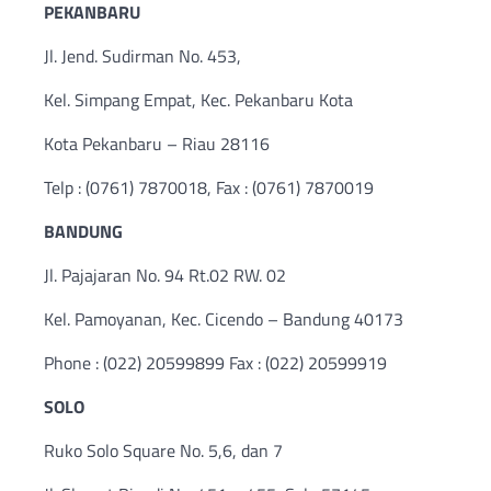
PEKANBARU
Jl. Jend. Sudirman No. 453,
Kel. Simpang Empat, Kec. Pekanbaru Kota
Kota Pekanbaru – Riau 28116
Telp : (0761) 7870018, Fax : (0761) 7870019
BANDUNG
Jl. Pajajaran No. 94 Rt.02 RW. 02
Kel. Pamoyanan, Kec. Cicendo – Bandung 40173
Phone : (022) 20599899 Fax : (022) 20599919
SOLO
Ruko Solo Square No. 5,6, dan 7