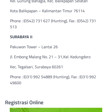
Kel. Gunung Bahagia, Kec. Balikpapan Selatan
Kota Balikpapan – Kalimantan Timur 76114
Phone : (0542) 731 627 (Hunting), Fax : (0542) 731
513
SURABAYA II
Pakuwon Tower – Lantai 26
Jl. Embong Malang No. 21 – 31,Kel. Kedungdoro
Kec. Tegalsari, Surabaya 60261
Phone : (031) 992 54889 (Hunting), Fax : (031) 992
49600
Registrasi Online