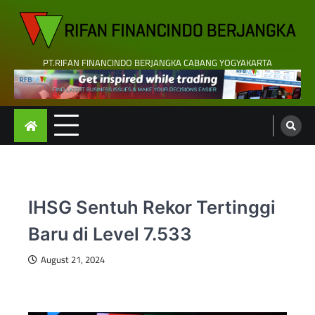
Skip
to
content
PT.RIFAN FINANCINDO BERJANGKA CABANG YOGYAKARTA
IHSG Sentuh Rekor Tertinggi
Baru di Level 7.533
August 21, 2024