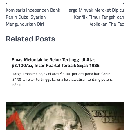
Post
⟵
⟶
Komisaris Independen Bank
Harga Minyak Meroket Dipicu
navigation
Panin Dubai Syariah
Konflik Timur Tengah dan
Mengundurkan Diri
Kebijakan The Fed
Related Posts
Emas Melonjak ke Rekor Tertinggi di Atas
$3.100/oz, Incar Kuartal Terbaik Sejak 1986
Harga Emas melonjak di atas $3.100 per ons pada hari Senin
(31/3) ke rekor tertinggi, karena kekhawatiran tentang potensi
inflasi…