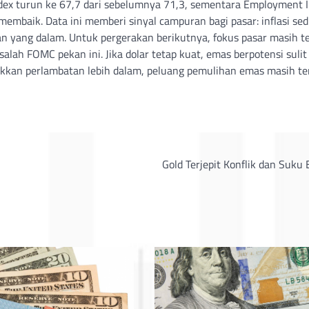
dex turun ke 67,7 dari sebelumnya 71,3, sementara Employment 
embaik. Data ini memberi sinyal campuran bagi pasar: inflasi sed
yang dalam. Untuk pergerakan berikutnya, fokus pasar masih te
salah FOMC pekan ini. Jika dolar tetap kuat, emas berpotensi sulit
ukkan perlambatan lebih dalam, peluang pemulihan emas masih te
Gold Terjepit Konflik dan Suku