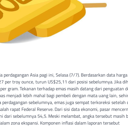
perdagangan Asia pagi ini, Selasa (7/7). Berdasarkan data harga
7 per troy ounce, turun US$25,11 dari posisi sebelumnya. Jika di
 per gram. Tekanan terhadap emas masih datang dari penguatan d
as menjadi lebih mahal bagi pembeli dengan mata uang lain, seh
a perdagangan sebelumnya, emas juga sempat terkoreksi setelah 
alah rapat Federal Reserve. Dari sisi data ekonomi, pasar mencer
Juni dari sebelumnya 54,5. Meski melambat, angka tersebut masih 
a dalam zona ekspansi. Komponen inflasi dalam laporan tersebut