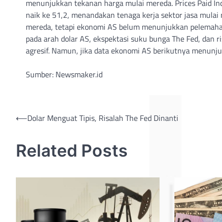
menunjukkan tekanan harga mulai mereda. Prices Paid In
naik ke 51,2, menandakan tenaga kerja sektor jasa mulai m
mereda, tetapi ekonomi AS belum menunjukkan pelemahan 
pada arah dolar AS, ekspektasi suku bunga The Fed, dan ri
agresif. Namun, jika data ekonomi AS berikutnya menunj
Sumber: Newsmaker.id
Post
⟵
Dolar Menguat Tipis, Risalah The Fed Dinanti
navigation
Related Posts