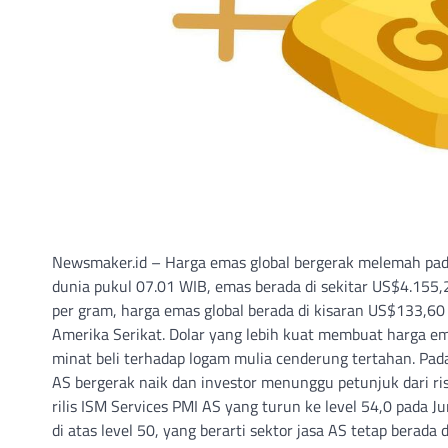
Newsmaker.id – Harga emas global bergerak melemah pada 
dunia pukul 07.01 WIB, emas berada di sekitar US$4.155,2
per gram, harga emas global berada di kisaran US$133,60
Amerika Serikat. Dolar yang lebih kuat membuat harga em
minat beli terhadap logam mulia cenderung tertahan. Pad
AS bergerak naik dan investor menunggu petunjuk dari ris
rilis ISM Services PMI AS yang turun ke level 54,0 pada 
di atas level 50, yang berarti sektor jasa AS tetap berad