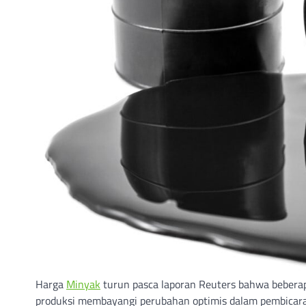
Harga
Minyak
turun pasca laporan Reuters bahwa beber
produksi membayangi perubahan optimis dalam pembicara