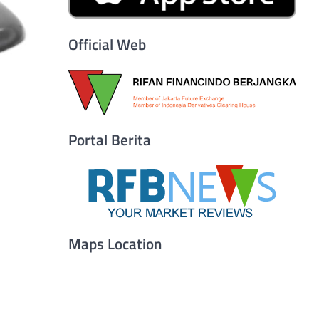
Official Web
Portal Berita
Maps Location