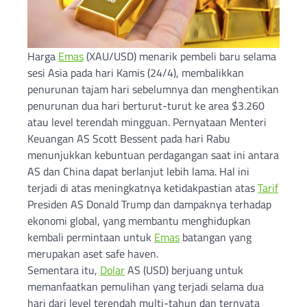
Harga
Emas
(XAU/USD) menarik pembeli baru selama
sesi Asia pada hari Kamis (24/4), membalikkan
penurunan tajam hari sebelumnya dan menghentikan
penurunan dua hari berturut-turut ke area $3.260
atau level terendah mingguan. Pernyataan Menteri
Keuangan AS Scott Bessent pada hari Rabu
menunjukkan kebuntuan perdagangan saat ini antara
AS dan China dapat berlanjut lebih lama. Hal ini
terjadi di atas meningkatnya ketidakpastian atas
Tarif
Presiden AS Donald Trump dan dampaknya terhadap
ekonomi global, yang membantu menghidupkan
kembali permintaan untuk
Emas
batangan yang
merupakan aset safe haven.
Sementara itu,
Dolar
AS (USD) berjuang untuk
memanfaatkan pemulihan yang terjadi selama dua
hari dari level terendah multi-tahun dan ternyata