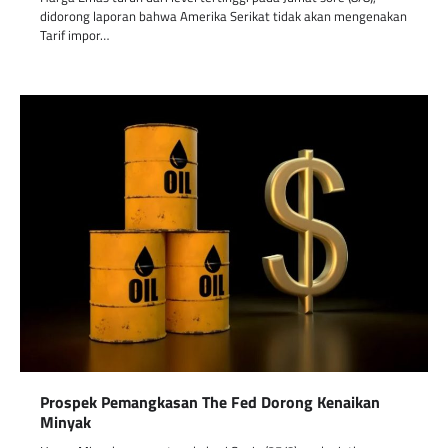
didorong laporan bahwa Amerika Serikat tidak akan mengenakan
Tarif impor…
Prospek Pemangkasan The Fed Dorong Kenaikan
Minyak