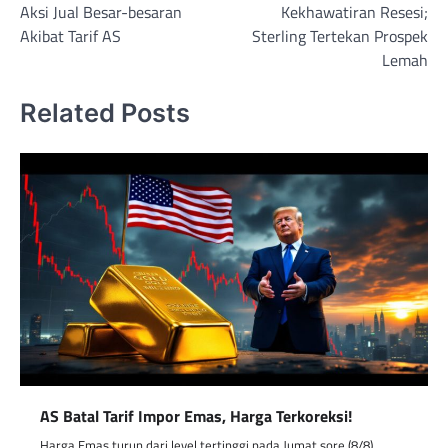
Aksi Jual Besar-besaran
Kekhawatiran Resesi;
Akibat Tarif AS
Sterling Tertekan Prospek
Lemah
Related Posts
AS Batal Tarif Impor Emas, Harga Terkoreksi!
Harga Emas turun dari level tertinggi pada Jumat sore (8/8),