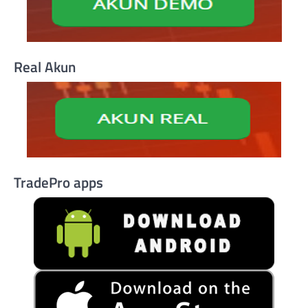
Real Akun
TradePro apps