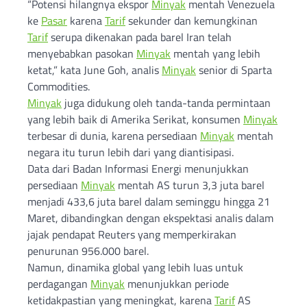
“Potensi hilangnya ekspor
Minyak
mentah Venezuela
ke
Pasar
karena
Tarif
sekunder dan kemungkinan
Tarif
serupa dikenakan pada barel Iran telah
menyebabkan pasokan
Minyak
mentah yang lebih
ketat,” kata June Goh, analis
Minyak
senior di Sparta
Commodities.
Minyak
juga didukung oleh tanda-tanda permintaan
yang lebih baik di Amerika Serikat, konsumen
Minyak
terbesar di dunia, karena persediaan
Minyak
mentah
negara itu turun lebih dari yang diantisipasi.
Data dari Badan Informasi Energi menunjukkan
persediaan
Minyak
mentah AS turun 3,3 juta barel
menjadi 433,6 juta barel dalam seminggu hingga 21
Maret, dibandingkan dengan ekspektasi analis dalam
jajak pendapat Reuters yang memperkirakan
penurunan 956.000 barel.
Namun, dinamika global yang lebih luas untuk
perdagangan
Minyak
menunjukkan periode
ketidakpastian yang meningkat, karena
Tarif
AS