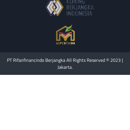
PT Rifanfinancindo Berjangka All Rights Reserved © 2023 |
Jakarta.