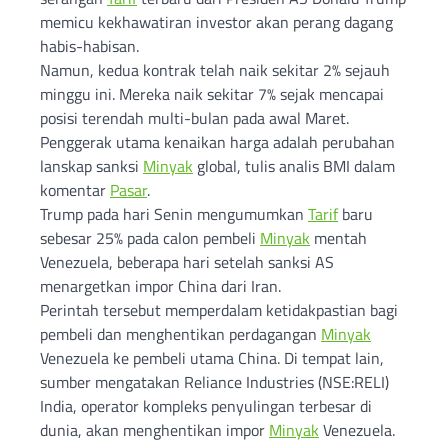
memicu kekhawatiran investor akan perang dagang
habis-habisan.
Namun, kedua kontrak telah naik sekitar 2% sejauh
minggu ini. Mereka naik sekitar 7% sejak mencapai
posisi terendah multi-bulan pada awal Maret.
Penggerak utama kenaikan harga adalah perubahan
lanskap sanksi
Minyak
global, tulis analis BMI dalam
komentar
Pasar
.
Trump pada hari Senin mengumumkan
Tarif
baru
sebesar 25% pada calon pembeli
Minyak
mentah
Venezuela, beberapa hari setelah sanksi AS
menargetkan impor China dari Iran.
Perintah tersebut memperdalam ketidakpastian bagi
pembeli dan menghentikan perdagangan
Minyak
Venezuela ke pembeli utama China. Di tempat lain,
sumber mengatakan Reliance Industries (NSE:RELI)
India, operator kompleks penyulingan terbesar di
dunia, akan menghentikan impor
Minyak
Venezuela.