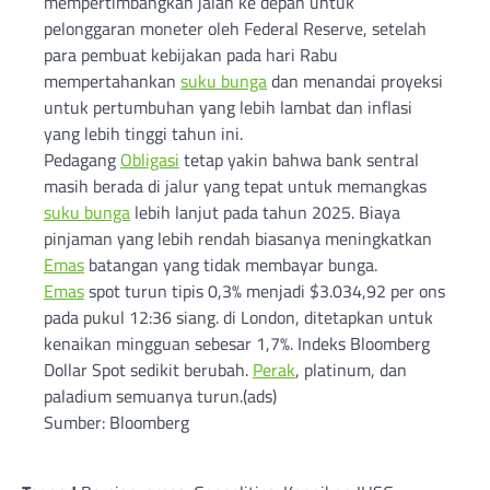
mempertimbangkan jalan ke depan untuk
pelonggaran moneter oleh Federal Reserve, setelah
para pembuat kebijakan pada hari Rabu
mempertahankan
suku bunga
dan menandai proyeksi
untuk pertumbuhan yang lebih lambat dan inflasi
yang lebih tinggi tahun ini.
Pedagang
Obligasi
tetap yakin bahwa bank sentral
masih berada di jalur yang tepat untuk memangkas
suku bunga
lebih lanjut pada tahun 2025. Biaya
pinjaman yang lebih rendah biasanya meningkatkan
Emas
batangan yang tidak membayar bunga.
Emas
spot turun tipis 0,3% menjadi $3.034,92 per ons
pada pukul 12:36 siang. di London, ditetapkan untuk
kenaikan mingguan sebesar 1,7%. Indeks Bloomberg
Dollar Spot sedikit berubah.
Perak
, platinum, dan
paladium semuanya turun.(ads)
Sumber: Bloomberg