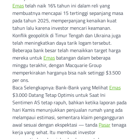
Emas
telah naik 16% tahun ini dalam reli yang
membuatnya mencapai 15 tertinggi sepanjang masa
pada tahun 2025, memperpanjang kenaikan kuat
tahun lalu karena investor mencari keamanan.
Konflik geopolitik di Timur Tengah dan Ukraina juga
telah meningkatkan daya tarik logam tersebut.
Beberapa bank besar telah menaikkan target harga
mereka untuk
Emas
batangan dalam beberapa
minggu terakhir, dengan Macquarie Group
memperkirakan harganya bisa naik setinggi $3.500
per ons.
Baca Selengkapnya: Bank-Bank yang Melihat
Emas
$3.000 Datang Tetap Optimis untuk Saat Ini
Sentimen AS tetap rapuh, bahkan ketika laporan pada
hari Kamis menunjukkan penjualan rumah yang ada
melampaui estimasi, sementara klaim pengangguran
awal sesuai dengan ekspektasi — tanda
Pasar
tenaga
kerja yang sehat. Itu membuat investor