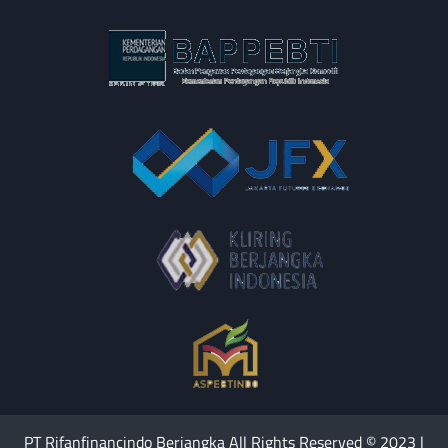
PT Rifanfinancindo Berjangka All Rights Reserved © 2023 |