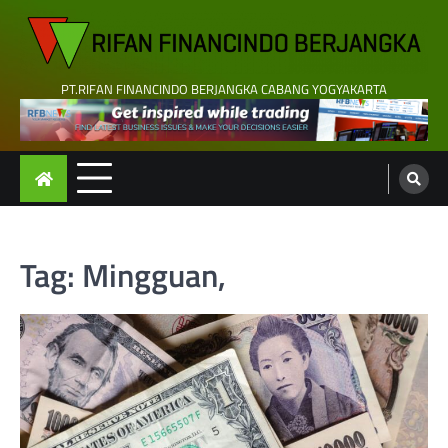
Skip
to
content
PT.RIFAN FINANCINDO BERJANGKA CABANG YOGYAKARTA
Tag:
Mingguan,