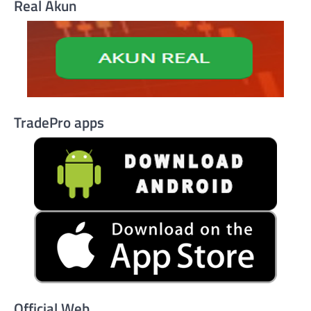
Real Akun
TradePro apps
Official Web