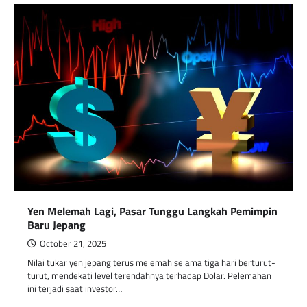
Yen Melemah Lagi, Pasar Tunggu Langkah Pemimpin
Baru Jepang
October 21, 2025
Nilai tukar yen jepang terus melemah selama tiga hari berturut-
turut, mendekati level terendahnya terhadap Dolar. Pelemahan
ini terjadi saat investor…