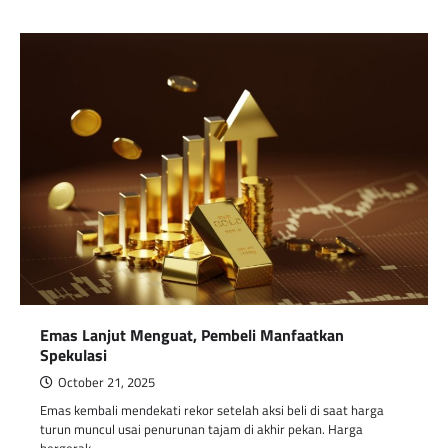
Emas Lanjut Menguat, Pembeli Manfaatkan
Spekulasi
October 21, 2025
Emas kembali mendekati rekor setelah aksi beli di saat harga
turun muncul usai penurunan tajam di akhir pekan. Harga
bergerak…