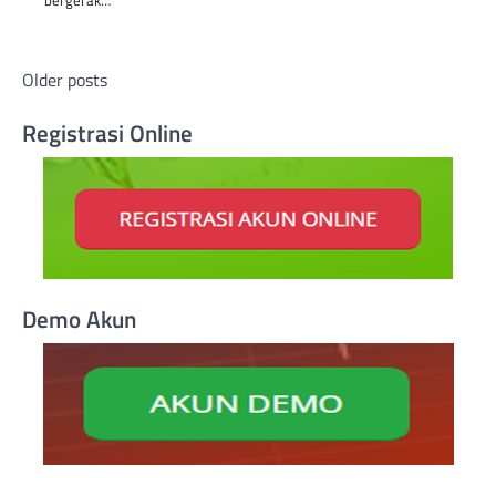
Posts
Older posts
navigation
Registrasi Online
Demo Akun