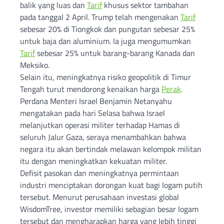
balik yang luas dan
Tarif
khusus sektor tambahan
pada tanggal 2 April. Trump telah mengenakan
Tarif
sebesar 20% di Tiongkok dan pungutan sebesar 25%
untuk baja dan aluminium. Ia juga mengumumkan
Tarif
sebesar 25% untuk barang-barang Kanada dan
Meksiko.
Selain itu, meningkatnya risiko geopolitik di Timur
Tengah turut mendorong kenaikan harga
Perak
.
Perdana Menteri Israel Benjamin Netanyahu
mengatakan pada hari Selasa bahwa Israel
melanjutkan operasi militer terhadap Hamas di
seluruh Jalur Gaza, seraya menambahkan bahwa
negara itu akan bertindak melawan kelompok militan
itu dengan meningkatkan kekuatan militer.
Defisit pasokan dan meningkatnya permintaan
industri menciptakan dorongan kuat bagi logam putih
tersebut. Menurut perusahaan investasi global
WisdomTree, investor memiliki sebagian besar logam
tersebut dan mengharapkan harga yang lebih tinggi