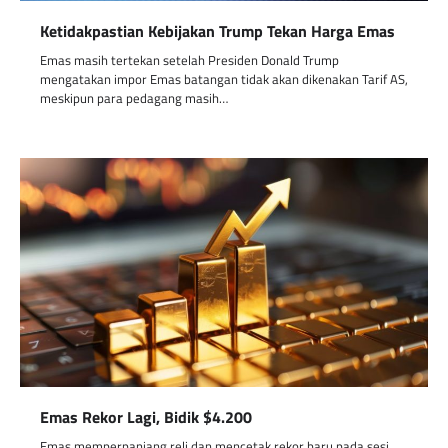
Ketidakpastian Kebijakan Trump Tekan Harga Emas
Emas masih tertekan setelah Presiden Donald Trump
mengatakan impor Emas batangan tidak akan dikenakan Tarif AS,
meskipun para pedagang masih…
Emas Rekor Lagi, Bidik $4.200
Emas memperpanjang reli dan mencetak rekor baru pada sesi