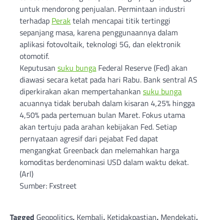
untuk mendorong penjualan. Permintaan industri
terhadap
Perak
telah mencapai titik tertinggi
sepanjang masa, karena penggunaannya dalam
aplikasi fotovoltaik, teknologi 5G, dan elektronik
otomotif.
Keputusan
suku bunga
Federal Reserve (Fed) akan
diawasi secara ketat pada hari Rabu. Bank sentral AS
diperkirakan akan mempertahankan
suku bunga
acuannya tidak berubah dalam kisaran 4,25% hingga
4,50% pada pertemuan bulan Maret. Fokus utama
akan tertuju pada arahan kebijakan Fed. Setiap
pernyataan agresif dari pejabat Fed dapat
mengangkat Greenback dan melemahkan harga
komoditas berdenominasi USD dalam waktu dekat.
(Arl)
Sumber: Fxstreet
Tagged
Geopolitics
,
Kembali
,
Ketidakpastian
,
Mendekati
,