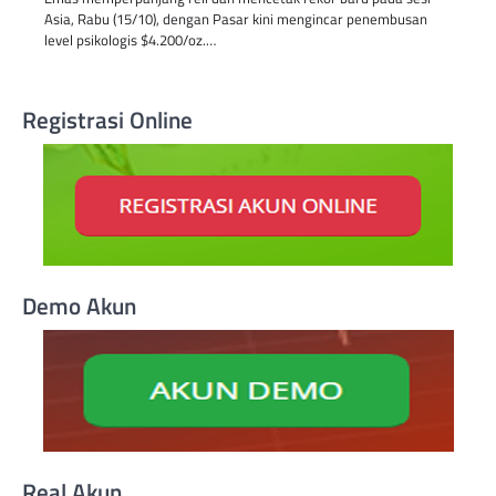
Asia, Rabu (15/10), dengan Pasar kini mengincar penembusan
level psikologis $4.200/oz.…
Registrasi Online
Demo Akun
Real Akun