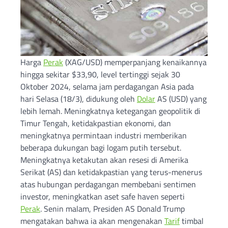
Harga
Perak
(XAG/USD) memperpanjang kenaikannya
hingga sekitar $33,90, level tertinggi sejak 30
Oktober 2024, selama jam perdagangan Asia pada
hari Selasa (18/3), didukung oleh
Dolar
AS (USD) yang
lebih lemah. Meningkatnya ketegangan geopolitik di
Timur Tengah, ketidakpastian ekonomi, dan
meningkatnya permintaan industri memberikan
beberapa dukungan bagi logam putih tersebut.
Meningkatnya ketakutan akan resesi di Amerika
Serikat (AS) dan ketidakpastian yang terus-menerus
atas hubungan perdagangan membebani sentimen
investor, meningkatkan aset safe haven seperti
Perak
. Senin malam, Presiden AS Donald Trump
mengatakan bahwa ia akan mengenakan
Tarif
timbal