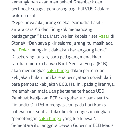
kemungkinan akan membebani Greenback dan
bertindak sebagai pendorong bagi EUR/USD dalam
waktu dekat.
“Sepertinya ada jurang selebar Samudra Pasifik
antara cara AS dan Tiongkok memandang
perdagangan,” kata Matt Weller, kepala riset
Pasar
di
StoneX. “Dan saya pikir selama jurang itu masih ada,
reli
Dolar
mungkin tidak akan berlangsung lama.”
Di seberang lautan, para pedagang menaikkan
taruhan mereka bahwa Bank Sentral Eropa (ECB)
akan memangkas
suku bunga
dalam pertemuan
kebijakan bulan Juni karena pernyataan dovish dari
para pembuat kebijakan ECB. Hal ini, pada gilirannya,
melemahkan mata uang bersama terhadap USD.
Pembuat kebijakan ECB dan gubernur bank sentral
Finlandia Olli Rehn mengatakan pada hari Kamis
bahwa bank sentral tidak boleh mengesampingkan
“pemotongan
suku bunga
yang lebih besar”.
Sementara itu, anggota Dewan Gubernur ECB Madis