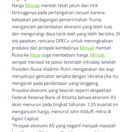
Harga
Minyak
mentah telah jatuh dari titik
tertingginya pada pertengahan Januari karena
kebijakan perdagangan pemerintahan Trump
mengancam perlambatan ekonomi yang lebih luas
dan mengurangi daya tarik aset yang lebih berisiko. Di
sisi pasokan, rencana OPEC+ untuk meningkatkan
produksi dan prospek kembalinya
Minyak
mentah
Rusia ke
Pasar
juga membebani harga.
Minyak
sempat merosot ke posisi terendah intraday setelah
Presiden Rusia Vladimir Putin mengatakan dia siap
menyetujui gencatan senjata dengan Ukraina jika itu
mengarah pada perdamaian yang langgeng.
Proyeksi ekonomi yang bearish seperti ekspektasi
Federal Reserve Bank of Atlanta bahwa ekonomi AS
akan menurun pada tingkat tahunan 1,5% kuartal ini
mengancam harga, menurut John Kilduff, mitra di
Again Capital.
“Prospek ekonomi AS yang negatif menjadi masalah