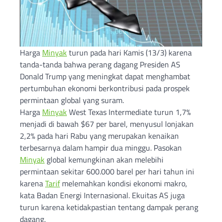
Harga
Minyak
turun pada hari Kamis (13/3) karena
tanda-tanda bahwa perang dagang Presiden AS
Donald Trump yang meningkat dapat menghambat
pertumbuhan ekonomi berkontribusi pada prospek
permintaan global yang suram.
Harga
Minyak
West Texas Intermediate turun 1,7%
menjadi di bawah $67 per barel, menyusul lonjakan
2,2% pada hari Rabu yang merupakan kenaikan
terbesarnya dalam hampir dua minggu. Pasokan
Minyak
global kemungkinan akan melebihi
permintaan sekitar 600.000 barel per hari tahun ini
karena
Tarif
melemahkan kondisi ekonomi makro,
kata Badan Energi Internasional. Ekuitas AS juga
turun karena ketidakpastian tentang dampak perang
dagang.