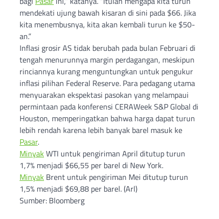
bagi
Pasar
ini,” katanya. “Itulah mengapa kita turun
mendekati ujung bawah kisaran di sini pada $66. Jika
kita menembusnya, kita akan kembali turun ke $50-
an.”
Inflasi grosir AS tidak berubah pada bulan Februari di
tengah menurunnya margin perdagangan, meskipun
rinciannya kurang menguntungkan untuk pengukur
inflasi pilihan Federal Reserve. Para pedagang utama
menyuarakan ekspektasi pasokan yang melampaui
permintaan pada konferensi CERAWeek S&P Global di
Houston, memperingatkan bahwa harga dapat turun
lebih rendah karena lebih banyak barel masuk ke
Pasar
.
Minyak
WTI untuk pengiriman April ditutup turun
1,7% menjadi $66,55 per barel di New York.
Minyak
Brent untuk pengiriman Mei ditutup turun
1,5% menjadi $69,88 per barel. (Arl)
Sumber: Bloomberg