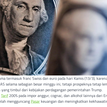
a termasuk franc Swiss dan euro pada hari Kamis (13/3), karen
AS selama sebagian besar minggu ini, tetapi prospeknya tetap le
yang timbul dari kebijakan perdagangan pemerintahan Trump.
n
Tarif
200% pada impor anggur, cognac, dan alkohol lainnya dari Er
telah mengguncang
Pasar
keuangan dan meningkatkan kekhawati