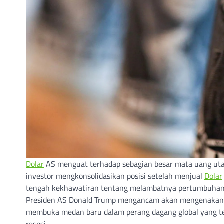
Dolar
AS menguat terhadap sebagian besar mata uang utam
investor mengkonsolidasikan posisi setelah menjual
Dolar
tengah kekhawatiran tentang melambatnya pertumbuhan 
Presiden AS Donald Trump mengancam akan mengenaka
membuka medan baru dalam perang dagang global yang 