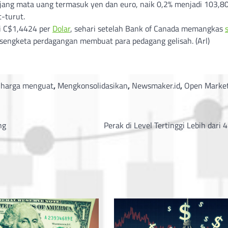
jang mata uang termasuk yen dan euro, naik 0,2% menjadi 103,80
t-turut.
i C$1,4424 per
Dolar
, sehari setelah Bank of Canada memangkas
 sengketa perdagangan membuat para pedagang gelisah. (Arl)
,
harga menguat
,
Mengkonsolidasikan
,
Newsmaker.id
,
Open Marke
ng
Perak di Level Tertinggi Lebih dari 