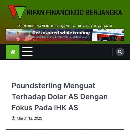
Skip
to
content
PT.RIFAN FINANCINDO BERJANGKA CABANG YOGYAKARTA
Poundsterling Menguat
Terhadap Dolar AS Dengan
Fokus Pada IHK AS
March 12, 2025