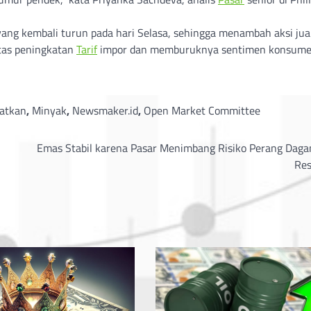
 yang kembali turun pada hari Selasa, sehingga menambah aksi jua
atas peningkatan
Tarif
impor dan memburuknya sentimen konsumen
atkan
,
Minyak
,
Newsmaker.id
,
Open Market Committee
Emas Stabil karena Pasar Menimbang Risiko Perang Daga
Res