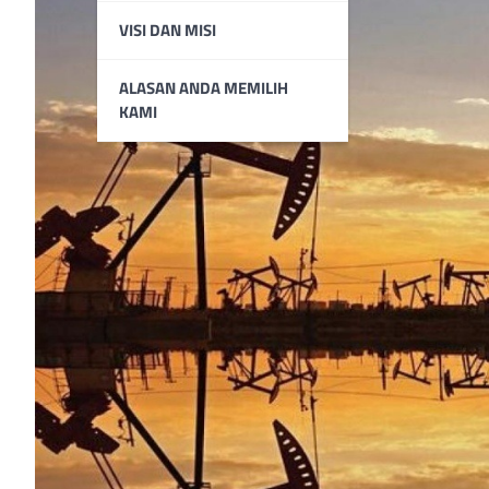
VISI DAN MISI
ALASAN ANDA MEMILIH
KAMI