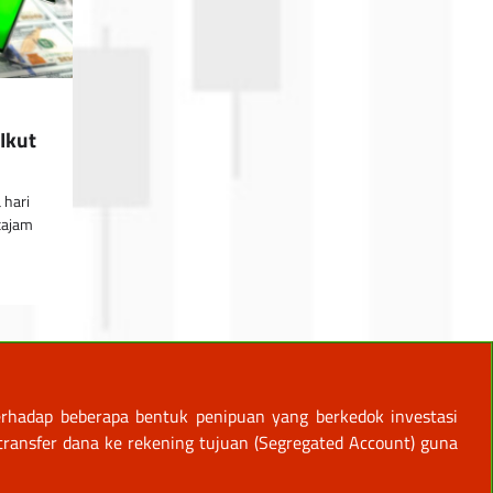
Ikut
 hari
tajam
rhadap beberapa bentuk penipuan yang berkedok investasi
ansfer dana ke rekening tujuan (Segregated Account) guna