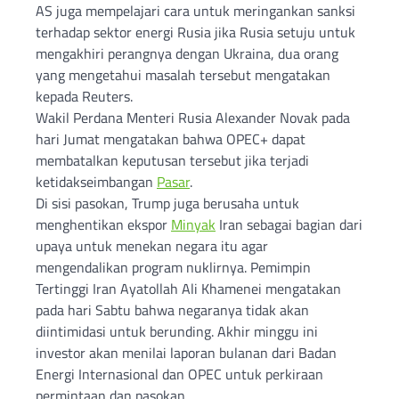
AS juga mempelajari cara untuk meringankan sanksi
terhadap sektor energi Rusia jika Rusia setuju untuk
mengakhiri perangnya dengan Ukraina, dua orang
yang mengetahui masalah tersebut mengatakan
kepada Reuters.
Wakil Perdana Menteri Rusia Alexander Novak pada
hari Jumat mengatakan bahwa OPEC+ dapat
membatalkan keputusan tersebut jika terjadi
ketidakseimbangan
Pasar
.
Di sisi pasokan, Trump juga berusaha untuk
menghentikan ekspor
Minyak
Iran sebagai bagian dari
upaya untuk menekan negara itu agar
mengendalikan program nuklirnya. Pemimpin
Tertinggi Iran Ayatollah Ali Khamenei mengatakan
pada hari Sabtu bahwa negaranya tidak akan
diintimidasi untuk berunding. Akhir minggu ini
investor akan menilai laporan bulanan dari Badan
Energi Internasional dan OPEC untuk perkiraan
permintaan dan pasokan.