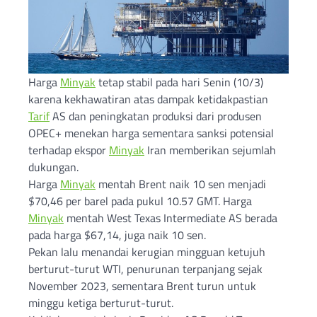
Harga
Minyak
tetap stabil pada hari Senin (10/3)
karena kekhawatiran atas dampak ketidakpastian
Tarif
AS dan peningkatan produksi dari produsen
OPEC+ menekan harga sementara sanksi potensial
terhadap ekspor
Minyak
Iran memberikan sejumlah
dukungan.
Harga
Minyak
mentah Brent naik 10 sen menjadi
$70,46 per barel pada pukul 10.57 GMT. Harga
Minyak
mentah West Texas Intermediate AS berada
pada harga $67,14, juga naik 10 sen.
Pekan lalu menandai kerugian mingguan ketujuh
berturut-turut WTI, penurunan terpanjang sejak
November 2023, sementara Brent turun untuk
minggu ketiga berturut-turut.