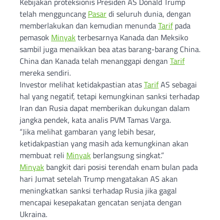
Kebijakan proteksionis Presiden AS Donald Trump
telah mengguncang
Pasar
di seluruh dunia, dengan
memberlakukan dan kemudian menunda
Tarif
pada
pemasok
Minyak
terbesarnya Kanada dan Meksiko
sambil juga menaikkan bea atas barang-barang China.
China dan Kanada telah menanggapi dengan
Tarif
mereka sendiri.
Investor melihat ketidakpastian atas
Tarif
AS sebagai
hal yang negatif, tetapi kemungkinan sanksi terhadap
Iran dan Rusia dapat memberikan dukungan dalam
jangka pendek, kata analis PVM Tamas Varga.
“Jika melihat gambaran yang lebih besar,
ketidakpastian yang masih ada kemungkinan akan
membuat reli
Minyak
berlangsung singkat.”
Minyak
bangkit dari posisi terendah enam bulan pada
hari Jumat setelah Trump mengatakan AS akan
meningkatkan sanksi terhadap Rusia jika gagal
mencapai kesepakatan gencatan senjata dengan
Ukraina.