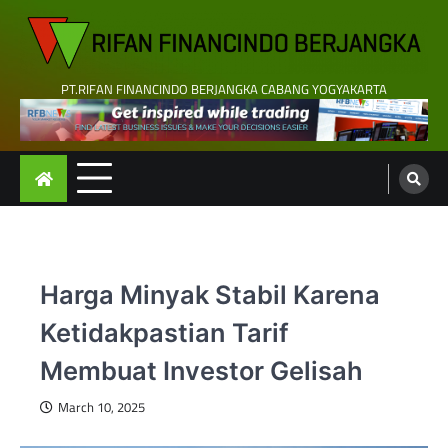
Skip
to
content
PT.RIFAN FINANCINDO BERJANGKA CABANG YOGYAKARTA
Harga Minyak Stabil Karena
Ketidakpastian Tarif
Membuat Investor Gelisah
March 10, 2025