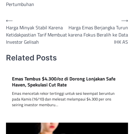
Pertumbuhan
Post
⟵
⟶
Harga Minyak Stabil Karena
Harga Emas Berjangka Turun
navigation
Ketidakpastian Tarif Membuat
karena Fokus Beralih ke Data
Investor Gelisah
IHK AS
Related Posts
Emas Tembus $4.300/oz di Dorong Lonjakan Safe
Haven, Spekulasi Cut Rate
Emas mencetak rekor tertinggi untuk sesi keempat beruntun
pada Kamis (16/10) dan melesat melampaui $4.300 per ons
seiring investor memburu…