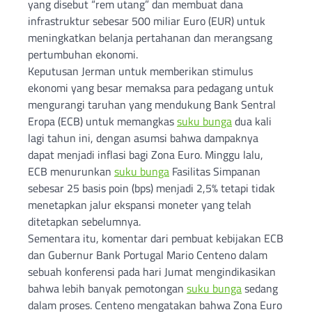
yang disebut “rem utang” dan membuat dana
infrastruktur sebesar 500 miliar Euro (EUR) untuk
meningkatkan belanja pertahanan dan merangsang
pertumbuhan ekonomi.
Keputusan Jerman untuk memberikan stimulus
ekonomi yang besar memaksa para pedagang untuk
mengurangi taruhan yang mendukung Bank Sentral
Eropa (ECB) untuk memangkas
suku bunga
dua kali
lagi tahun ini, dengan asumsi bahwa dampaknya
dapat menjadi inflasi bagi Zona Euro. Minggu lalu,
ECB menurunkan
suku bunga
Fasilitas Simpanan
sebesar 25 basis poin (bps) menjadi 2,5% tetapi tidak
menetapkan jalur ekspansi moneter yang telah
ditetapkan sebelumnya.
Sementara itu, komentar dari pembuat kebijakan ECB
dan Gubernur Bank Portugal Mario Centeno dalam
sebuah konferensi pada hari Jumat mengindikasikan
bahwa lebih banyak pemotongan
suku bunga
sedang
dalam proses. Centeno mengatakan bahwa Zona Euro