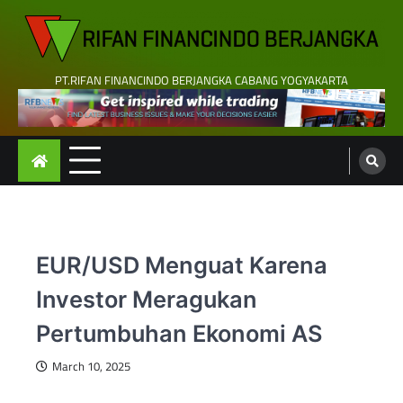
Skip
to
content
PT.RIFAN FINANCINDO BERJANGKA CABANG YOGYAKARTA
EUR/USD Menguat Karena
Investor Meragukan
Pertumbuhan Ekonomi AS
March 10, 2025