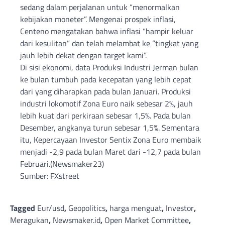
sedang dalam perjalanan untuk “menormalkan
kebijakan moneter”. Mengenai prospek inflasi,
Centeno mengatakan bahwa inflasi “hampir keluar
dari kesulitan” dan telah melambat ke “tingkat yang
jauh lebih dekat dengan target kami”.
Di sisi ekonomi, data Produksi Industri Jerman bulan
ke bulan tumbuh pada kecepatan yang lebih cepat
dari yang diharapkan pada bulan Januari. Produksi
industri lokomotif Zona Euro naik sebesar 2%, jauh
lebih kuat dari perkiraan sebesar 1,5%. Pada bulan
Desember, angkanya turun sebesar 1,5%. Sementara
itu, Kepercayaan Investor Sentix Zona Euro membaik
menjadi -2,9 pada bulan Maret dari -12,7 pada bulan
Februari.(Newsmaker23)
Sumber: FXstreet
Tagged
Eur/usd
,
Geopolitics
,
harga menguat
,
Investor
,
Meragukan
,
Newsmaker.id
,
Open Market Committee
,