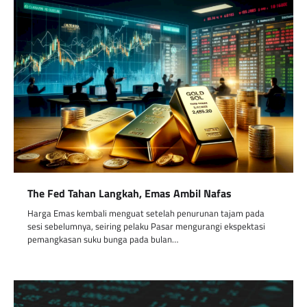
The Fed Tahan Langkah, Emas Ambil Nafas
Harga Emas kembali menguat setelah penurunan tajam pada
sesi sebelumnya, seiring pelaku Pasar mengurangi ekspektasi
pemangkasan suku bunga pada bulan…