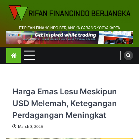
Skip
to
content
PT.RIFAN FINANCINDO BERJANGKA CABANG YOGYAKARTA
Harga Emas Lesu Meskipun
USD Melemah, Ketegangan
Perdagangan Meningkat
March 3, 2025