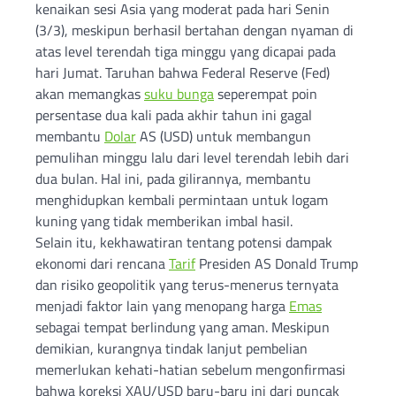
kenaikan sesi Asia yang moderat pada hari Senin
(3/3), meskipun berhasil bertahan dengan nyaman di
atas level terendah tiga minggu yang dicapai pada
hari Jumat. Taruhan bahwa Federal Reserve (Fed)
akan memangkas
suku bunga
seperempat poin
persentase dua kali pada akhir tahun ini gagal
membantu
Dolar
AS (USD) untuk membangun
pemulihan minggu lalu dari level terendah lebih dari
dua bulan. Hal ini, pada gilirannya, membantu
menghidupkan kembali permintaan untuk logam
kuning yang tidak memberikan imbal hasil.
Selain itu, kekhawatiran tentang potensi dampak
ekonomi dari rencana
Tarif
Presiden AS Donald Trump
dan risiko geopolitik yang terus-menerus ternyata
menjadi faktor lain yang menopang harga
Emas
sebagai tempat berlindung yang aman. Meskipun
demikian, kurangnya tindak lanjut pembelian
memerlukan kehati-hatian sebelum mengonfirmasi
bahwa koreksi XAU/USD baru-baru ini dari puncak