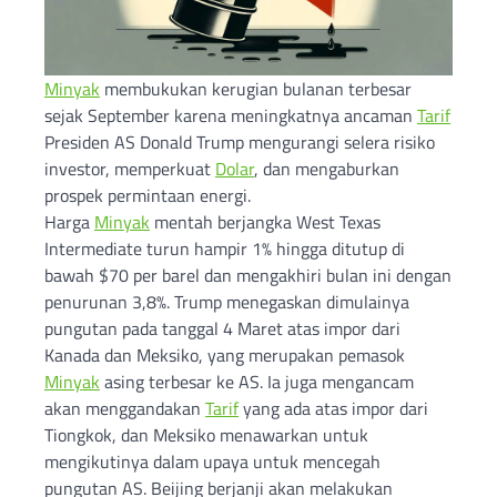
Minyak
membukukan kerugian bulanan terbesar
sejak September karena meningkatnya ancaman
Tarif
Presiden AS Donald Trump mengurangi selera risiko
investor, memperkuat
Dolar
, dan mengaburkan
prospek permintaan energi.
Harga
Minyak
mentah berjangka West Texas
Intermediate turun hampir 1% hingga ditutup di
bawah $70 per barel dan mengakhiri bulan ini dengan
penurunan 3,8%. Trump menegaskan dimulainya
pungutan pada tanggal 4 Maret atas impor dari
Kanada dan Meksiko, yang merupakan pemasok
Minyak
asing terbesar ke AS. Ia juga mengancam
akan menggandakan
Tarif
yang ada atas impor dari
Tiongkok, dan Meksiko menawarkan untuk
mengikutinya dalam upaya untuk mencegah
pungutan AS. Beijing berjanji akan melakukan