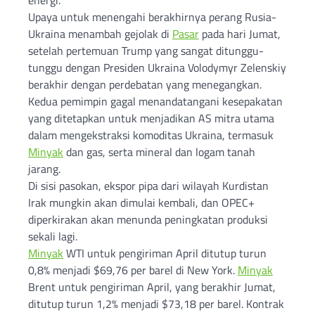
Upaya untuk menengahi berakhirnya perang Rusia-
Ukraina menambah gejolak di
Pasar
pada hari Jumat,
setelah pertemuan Trump yang sangat ditunggu-
tunggu dengan Presiden Ukraina Volodymyr Zelenskiy
berakhir dengan perdebatan yang menegangkan.
Kedua pemimpin gagal menandatangani kesepakatan
yang ditetapkan untuk menjadikan AS mitra utama
dalam mengekstraksi komoditas Ukraina, termasuk
Minyak
dan gas, serta mineral dan logam tanah
jarang.
Di sisi pasokan, ekspor pipa dari wilayah Kurdistan
Irak mungkin akan dimulai kembali, dan OPEC+
diperkirakan akan menunda peningkatan produksi
sekali lagi.
Minyak
WTI untuk pengiriman April ditutup turun
0,8% menjadi $69,76 per barel di New York.
Minyak
Brent untuk pengiriman April, yang berakhir Jumat,
ditutup turun 1,2% menjadi $73,18 per barel. Kontrak