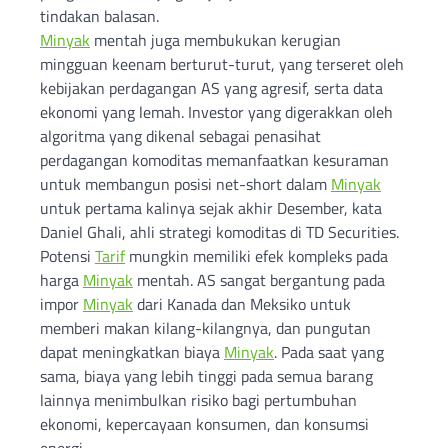
tindakan balasan.
Minyak
mentah juga membukukan kerugian
mingguan keenam berturut-turut, yang terseret oleh
kebijakan perdagangan AS yang agresif, serta data
ekonomi yang lemah. Investor yang digerakkan oleh
algoritma yang dikenal sebagai penasihat
perdagangan komoditas memanfaatkan kesuraman
untuk membangun posisi net-short dalam
Minyak
untuk pertama kalinya sejak akhir Desember, kata
Daniel Ghali, ahli strategi komoditas di TD Securities.
Potensi
Tarif
mungkin memiliki efek kompleks pada
harga
Minyak
mentah. AS sangat bergantung pada
impor
Minyak
dari Kanada dan Meksiko untuk
memberi makan kilang-kilangnya, dan pungutan
dapat meningkatkan biaya
Minyak
. Pada saat yang
sama, biaya yang lebih tinggi pada semua barang
lainnya menimbulkan risiko bagi pertumbuhan
ekonomi, kepercayaan konsumen, dan konsumsi
energi.