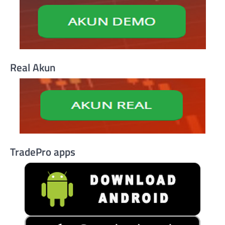
Real Akun
TradePro apps