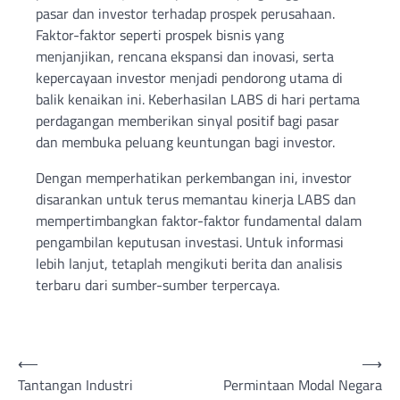
pasar dan investor terhadap prospek perusahaan.
Faktor-faktor seperti prospek bisnis yang
menjanjikan, rencana ekspansi dan inovasi, serta
kepercayaan investor menjadi pendorong utama di
balik kenaikan ini. Keberhasilan LABS di hari pertama
perdagangan memberikan sinyal positif bagi pasar
dan membuka peluang keuntungan bagi investor.
Dengan memperhatikan perkembangan ini, investor
disarankan untuk terus memantau kinerja LABS dan
mempertimbangkan faktor-faktor fundamental dalam
pengambilan keputusan investasi. Untuk informasi
lebih lanjut, tetaplah mengikuti berita dan analisis
terbaru dari sumber-sumber terpercaya.
Post
⟵
⟶
Tantangan Industri
Permintaan Modal Negara
navigation