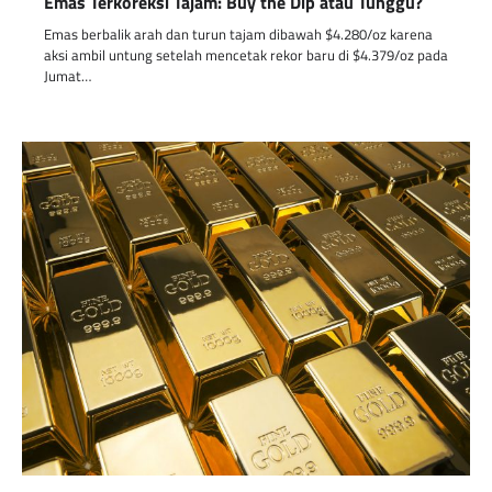
Emas Terkoreksi Tajam: Buy the Dip atau Tunggu?
Emas berbalik arah dan turun tajam dibawah $4.280/oz karena
aksi ambil untung setelah mencetak rekor baru di $4.379/oz pada
Jumat…