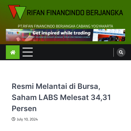
Skip
to
content
PT.RIFAN FINANCINDO BERJANGKA CABANG YOGYAKARTA
Resmi Melantai di Bursa,
Saham LABS Melesat 34,31
Persen
July 10, 2024