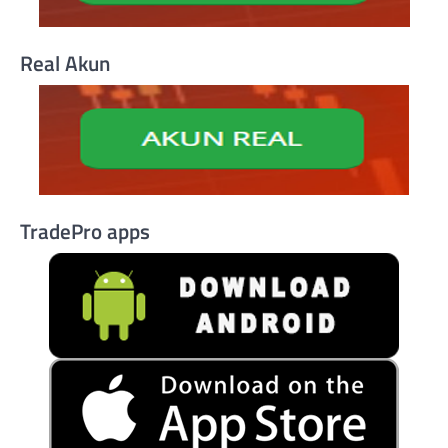
Real Akun
TradePro apps