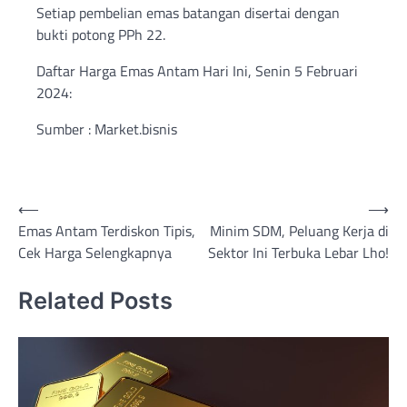
Setiap pembelian emas batangan disertai dengan
bukti potong PPh 22.
Daftar Harga Emas Antam Hari Ini, Senin 5 Februari
2024:
Sumber : Market.bisnis
Post
⟵
⟶
Emas Antam Terdiskon Tipis,
Minim SDM, Peluang Kerja di
navigation
Cek Harga Selengkapnya
Sektor Ini Terbuka Lebar Lho!
Related Posts