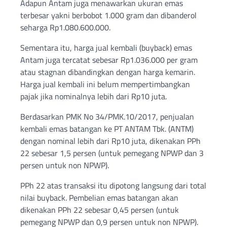
Adapun Antam juga menawarkan ukuran emas
terbesar yakni berbobot 1.000 gram dan dibanderol
seharga Rp1.080.600.000.
Sementara itu, harga jual kembali (buyback) emas
Antam juga tercatat sebesar Rp1.036.000 per gram
atau stagnan dibandingkan dengan harga kemarin.
Harga jual kembali ini belum mempertimbangkan
pajak jika nominalnya lebih dari Rp10 juta.
Berdasarkan PMK No 34/PMK.10/2017, penjualan
kembali emas batangan ke PT ANTAM Tbk. (ANTM)
dengan nominal lebih dari Rp10 juta, dikenakan PPh
22 sebesar 1,5 persen (untuk pemegang NPWP dan 3
persen untuk non NPWP).
PPh 22 atas transaksi itu dipotong langsung dari total
nilai buyback. Pembelian emas batangan akan
dikenakan PPh 22 sebesar 0,45 persen (untuk
pemegang NPWP dan 0,9 persen untuk non NPWP).