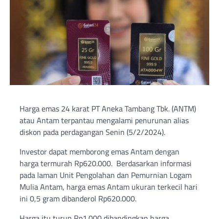
Harga emas 24 karat PT Aneka Tambang Tbk. (ANTM)
atau Antam terpantau mengalami penurunan alias
diskon pada perdagangan Senin (5/2/2024).
Investor dapat memborong emas Antam dengan
harga termurah Rp620.000. Berdasarkan informasi
pada laman Unit Pengolahan dan Pemurnian Logam
Mulia Antam, harga emas Antam ukuran terkecil hari
ini 0,5 gram dibanderol Rp620.000.
Harga itu turun Rp1.000 dibandingkan harga