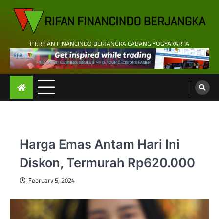
Skip
to
content
PT.RIFAN FINANCINDO BERJANGKA CABANG YOGYAKARTA
Harga Emas Antam Hari Ini
Diskon, Termurah Rp620.000
February 5, 2024