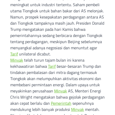
meningkat untuk industri tertentu. Saham pembeli
utama Tiongkok untuk bahan bakar dari AS melonjak.
Namun, prospek kesepakatan perdagangan antara AS
dan Tiongkok tampaknya masih jauh. Presiden Donald
Trump mengatakan pada hari Kamis bahwa
pemerintahannya sedang berbicara dengan Tiongkok
tentang perdagangan, meskipun Beijing sebelumnya
menyangkal adanya negosiasi dan menuntut agar
Tarif
unilateral dicabut.
Minyak
telah turun tajam bulan ini karena
kekhawatiran bahwa
Tarif
besar-besaran Trump dan
tindakan pembalasan dari mitra dagang termasuk
Tiongkok akan melumpuhkan aktivitas ekonomi dan
membebani permintaan energi. Dalam upaya untuk
meyakinkan perusahaan
Minyak
AS, Menteri Energi
Chris Wright mengatakan bahwa gejolak perdagangan
akan cepat berlalu dan
Pemerintah
sepenuhnya
mendukung lebih banyak produksi
Minyak
mentah.