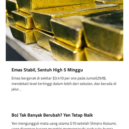
Emas Stabil, Sentuh High 5 Minggu
Emas bergerak di sekitar $3.410 per ons pada Jumat(29/8),
mendekati level tertinggi dalam lebih dari sebulan, dan berada di
jalur…
BoJ Tak Banyak Berubah? Yen Tetap Naik
Yen mengungguli mata uang utama G10 setelah Shinjiro Koizumi,
yang dianggap kurang mungkin memengaruhi arah suku bunga