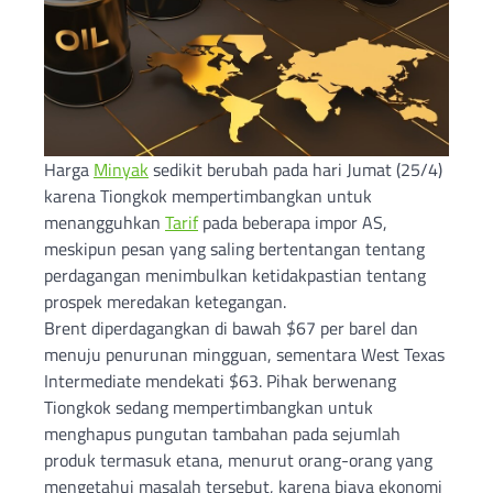
Harga
Minyak
sedikit berubah pada hari Jumat (25/4)
karena Tiongkok mempertimbangkan untuk
menangguhkan
Tarif
pada beberapa impor AS,
meskipun pesan yang saling bertentangan tentang
perdagangan menimbulkan ketidakpastian tentang
prospek meredakan ketegangan.
Brent diperdagangkan di bawah $67 per barel dan
menuju penurunan mingguan, sementara West Texas
Intermediate mendekati $63. Pihak berwenang
Tiongkok sedang mempertimbangkan untuk
menghapus pungutan tambahan pada sejumlah
produk termasuk etana, menurut orang-orang yang
mengetahui masalah tersebut, karena biaya ekonomi