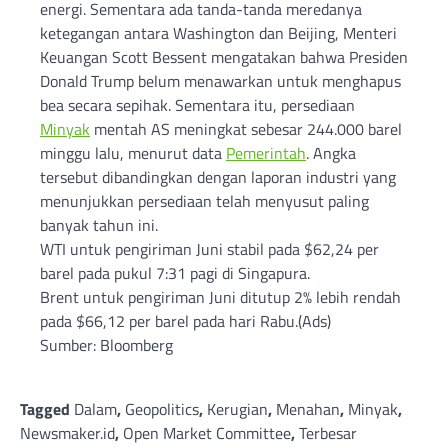
energi. Sementara ada tanda-tanda meredanya
ketegangan antara Washington dan Beijing, Menteri
Keuangan Scott Bessent mengatakan bahwa Presiden
Donald Trump belum menawarkan untuk menghapus
bea secara sepihak. Sementara itu, persediaan
Minyak
mentah AS meningkat sebesar 244.000 barel
minggu lalu, menurut data
Pemerintah
. Angka
tersebut dibandingkan dengan laporan industri yang
menunjukkan persediaan telah menyusut paling
banyak tahun ini.
WTI untuk pengiriman Juni stabil pada $62,24 per
barel pada pukul 7:31 pagi di Singapura.
Brent untuk pengiriman Juni ditutup 2% lebih rendah
pada $66,12 per barel pada hari Rabu.(Ads)
Sumber: Bloomberg
Tagged
Dalam
,
Geopolitics
,
Kerugian
,
Menahan
,
Minyak
,
Newsmaker.id
,
Open Market Committee
,
Terbesar