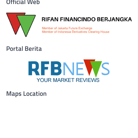
Official Web
Portal Berita
Maps Location