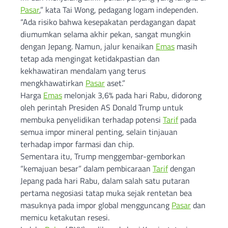
Pasar
,” kata Tai Wong, pedagang logam independen.
“Ada risiko bahwa kesepakatan perdagangan dapat
diumumkan selama akhir pekan, sangat mungkin
dengan Jepang. Namun, jalur kenaikan
Emas
masih
tetap ada mengingat ketidakpastian dan
kekhawatiran mendalam yang terus
mengkhawatirkan
Pasar
aset.”
Harga
Emas
melonjak 3,6% pada hari Rabu, didorong
oleh perintah Presiden AS Donald Trump untuk
membuka penyelidikan terhadap potensi
Tarif
pada
semua impor mineral penting, selain tinjauan
terhadap impor farmasi dan chip.
Sementara itu, Trump menggembar-gemborkan
“kemajuan besar” dalam pembicaraan
Tarif
dengan
Jepang pada hari Rabu, dalam salah satu putaran
pertama negosiasi tatap muka sejak rentetan bea
masuknya pada impor global mengguncang
Pasar
dan
memicu ketakutan resesi.