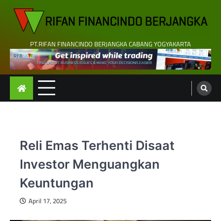
Skip
to
content
PT.RIFAN FINANCINDO BERJANGKA CABANG YOGYAKARTA
Reli Emas Terhenti Disaat
Investor Menguangkan
Keuntungan
April 17, 2025