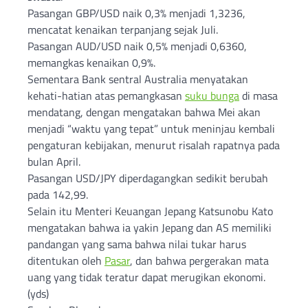
Pasangan GBP/USD naik 0,3% menjadi 1,3236,
mencatat kenaikan terpanjang sejak Juli.
Pasangan AUD/USD naik 0,5% menjadi 0,6360,
memangkas kenaikan 0,9%.
Sementara Bank sentral Australia menyatakan
kehati-hatian atas pemangkasan
suku bunga
di masa
mendatang, dengan mengatakan bahwa Mei akan
menjadi “waktu yang tepat” untuk meninjau kembali
pengaturan kebijakan, menurut risalah rapatnya pada
bulan April.
Pasangan USD/JPY diperdagangkan sedikit berubah
pada 142,99.
Selain itu Menteri Keuangan Jepang Katsunobu Kato
mengatakan bahwa ia yakin Jepang dan AS memiliki
pandangan yang sama bahwa nilai tukar harus
ditentukan oleh
Pasar
, dan bahwa pergerakan mata
uang yang tidak teratur dapat merugikan ekonomi.
(yds)