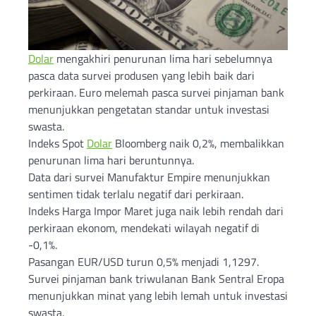
Dolar
mengakhiri penurunan lima hari sebelumnya
pasca data survei produsen yang lebih baik dari
perkiraan. Euro melemah pasca survei pinjaman bank
menunjukkan pengetatan standar untuk investasi
swasta.
Indeks Spot
Dolar
Bloomberg naik 0,2%, membalikkan
penurunan lima hari beruntunnya.
Data dari survei Manufaktur Empire menunjukkan
sentimen tidak terlalu negatif dari perkiraan.
Indeks Harga Impor Maret juga naik lebih rendah dari
perkiraan ekonom, mendekati wilayah negatif di
-0,1%.
Pasangan EUR/USD turun 0,5% menjadi 1,1297.
Survei pinjaman bank triwulanan Bank Sentral Eropa
menunjukkan minat yang lebih lemah untuk investasi
swasta.