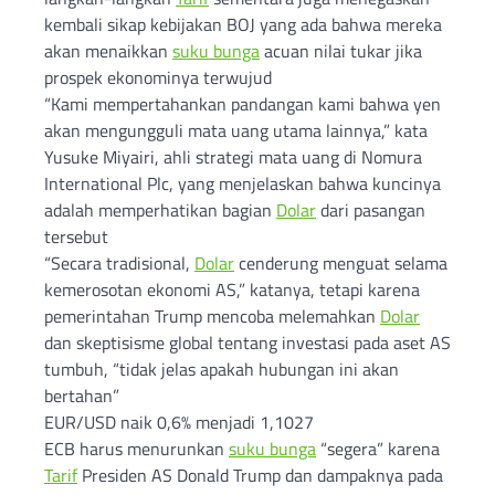
kembali sikap kebijakan BOJ yang ada bahwa mereka
akan menaikkan
suku bunga
acuan nilai tukar jika
prospek ekonominya terwujud
“Kami mempertahankan pandangan kami bahwa yen
akan mengungguli mata uang utama lainnya,” kata
Yusuke Miyairi, ahli strategi mata uang di Nomura
International Plc, yang menjelaskan bahwa kuncinya
adalah memperhatikan bagian
Dolar
dari pasangan
tersebut
“Secara tradisional,
Dolar
cenderung menguat selama
kemerosotan ekonomi AS,” katanya, tetapi karena
pemerintahan Trump mencoba melemahkan
Dolar
dan skeptisisme global tentang investasi pada aset AS
tumbuh, “tidak jelas apakah hubungan ini akan
bertahan”
EUR/USD naik 0,6% menjadi 1,1027
ECB harus menurunkan
suku bunga
“segera” karena
Tarif
Presiden AS Donald Trump dan dampaknya pada