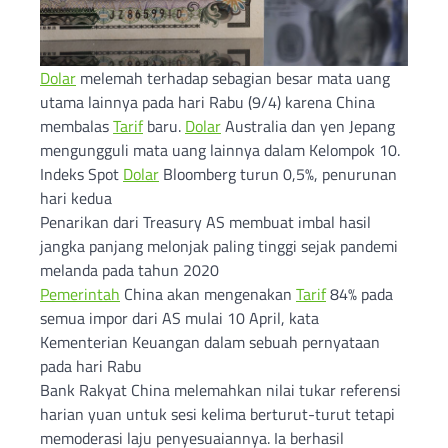
Dolar
melemah terhadap sebagian besar mata uang
utama lainnya pada hari Rabu (9/4) karena China
membalas
Tarif
baru.
Dolar
Australia dan yen Jepang
mengungguli mata uang lainnya dalam Kelompok 10.
Indeks Spot
Dolar
Bloomberg turun 0,5%, penurunan
hari kedua
Penarikan dari Treasury AS membuat imbal hasil
jangka panjang melonjak paling tinggi sejak pandemi
melanda pada tahun 2020
Pemerintah
China akan mengenakan
Tarif
84% pada
semua impor dari AS mulai 10 April, kata
Kementerian Keuangan dalam sebuah pernyataan
pada hari Rabu
Bank Rakyat China melemahkan nilai tukar referensi
harian yuan untuk sesi kelima berturut-turut tetapi
memoderasi laju penyesuaiannya. Ia berhasil