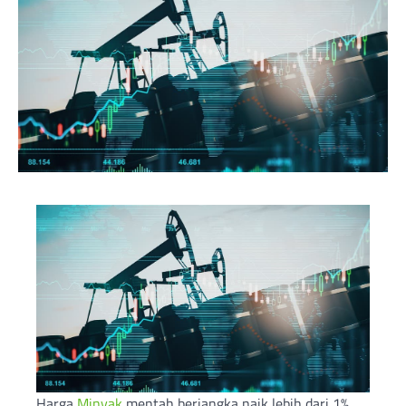
Harga
Minyak
mentah berjangka naik lebih dari 1%