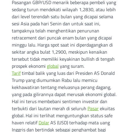
Pasangan GBP/USD menarik beberapa pembeli yang
sedang turun mendekati wilayah 1,2830, atau lebih
dari level terendah satu bulan yang dicapai selama
sesi Asia pada hari Senin dan untuk saat ini,
tampaknya telah menghentikan penurunan
retracement dari puncak enam bulan yang dicapai
minggu lalu. Harga spot saat ini diperdagangkan di
sekitar angka bulat 1,2900, meskipun kenaikan
tersebut tidak memiliki keyakinan bullish di tengah
prospek ekonomi
global
yang suram.
Tarif
timbal balik yang luas dari Presiden AS Donald
Trump yang diumumkan Rabu lalu memicu
kekhawatiran tentang meluasnya perang dagang,
yang pada gilirannya dapat merusak ekonomi global.
Hal ini terus membebani sentimen investor dan
terbukti dari lautan merah di seluruh
Pasar
ekuitas
global. Hal ini terlihat menguntungkan status safe
haven relatif
Dolar
AS (USD) terhadap mata uang
Inggris dan bertindak sebagai penghambat bagi