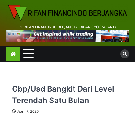
Skip
to
content
PT.RIFAN FINANCINDO BERJANGKA CABANG YOGYAKARTA
Gbp/Usd Bangkit Dari Level
Terendah Satu Bulan
April 7, 2025