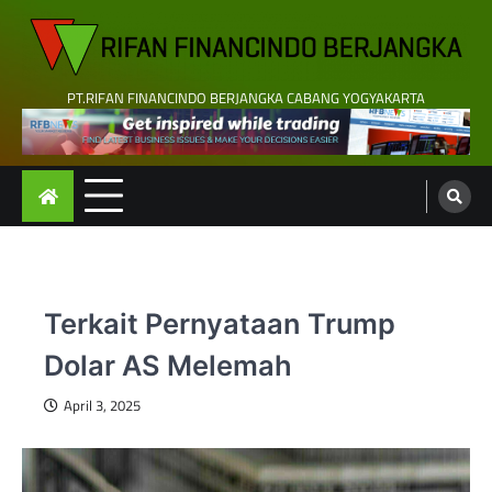
Skip
to
content
PT.RIFAN FINANCINDO BERJANGKA CABANG YOGYAKARTA
Terkait Pernyataan Trump
Dolar AS Melemah
April 3, 2025