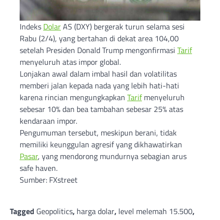
Indeks
Dolar
AS (DXY) bergerak turun selama sesi
Rabu (2/4), yang bertahan di dekat area 104,00
setelah Presiden Donald Trump mengonfirmasi
Tarif
menyeluruh atas impor global.
Lonjakan awal dalam imbal hasil dan volatilitas
memberi jalan kepada nada yang lebih hati-hati
karena rincian mengungkapkan
Tarif
menyeluruh
sebesar 10% dan bea tambahan sebesar 25% atas
kendaraan impor.
Pengumuman tersebut, meskipun berani, tidak
memiliki keunggulan agresif yang dikhawatirkan
Pasar
, yang mendorong mundurnya sebagian arus
safe haven.
Sumber: FXstreet
Tagged
Geopolitics
,
harga dolar
,
level melemah 15.500
,