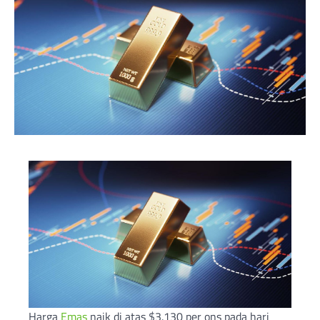
Harga
Emas
naik di atas $3.130 per ons pada hari