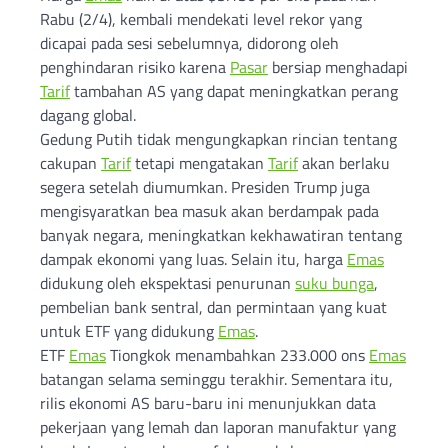
Rabu (2/4), kembali mendekati level rekor yang
dicapai pada sesi sebelumnya, didorong oleh
penghindaran risiko karena
Pasar
bersiap menghadapi
Tarif
tambahan AS yang dapat meningkatkan perang
dagang global.
Gedung Putih tidak mengungkapkan rincian tentang
cakupan
Tarif
tetapi mengatakan
Tarif
akan berlaku
segera setelah diumumkan. Presiden Trump juga
mengisyaratkan bea masuk akan berdampak pada
banyak negara, meningkatkan kekhawatiran tentang
dampak ekonomi yang luas. Selain itu, harga
Emas
didukung oleh ekspektasi penurunan
suku bunga
,
pembelian bank sentral, dan permintaan yang kuat
untuk ETF yang didukung
Emas
.
ETF
Emas
Tiongkok menambahkan 233.000 ons
Emas
batangan selama seminggu terakhir. Sementara itu,
rilis ekonomi AS baru-baru ini menunjukkan data
pekerjaan yang lemah dan laporan manufaktur yang