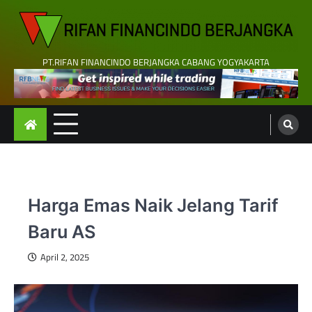
Skip
to
content
PT.RIFAN FINANCINDO BERJANGKA CABANG YOGYAKARTA
Harga Emas Naik Jelang Tarif
Baru AS
April 2, 2025