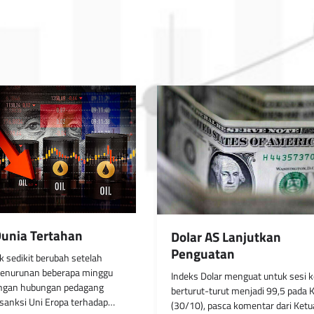
unia Tertahan
Dolar AS Lanjutkan
Penguatan
 sedikit berubah setelah
enurunan beberapa minggu
Indeks Dolar menguat untuk sesi 
dengan hubungan pedagang
berturut-turut menjadi 99,5 pada 
sanksi Uni Eropa terhadap…
(30/10), pasca komentar dari Ketu