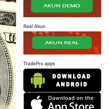
Real Akun
TradePro apps