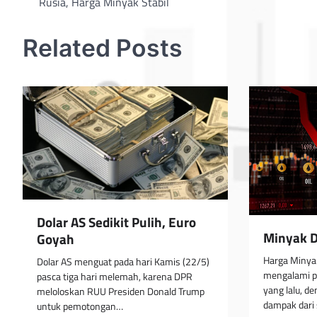
Rusia, Harga Minyak Stabil
navigation
Related Posts
Dolar AS Sedikit Pulih, Euro
Minyak D
Goyah
Harga Minyak
Dolar AS menguat pada hari Kamis (22/5)
mengalami p
pasca tiga hari melemah, karena DPR
yang lalu, 
meloloskan RUU Presiden Donald Trump
dampak dari 
untuk pemotongan…