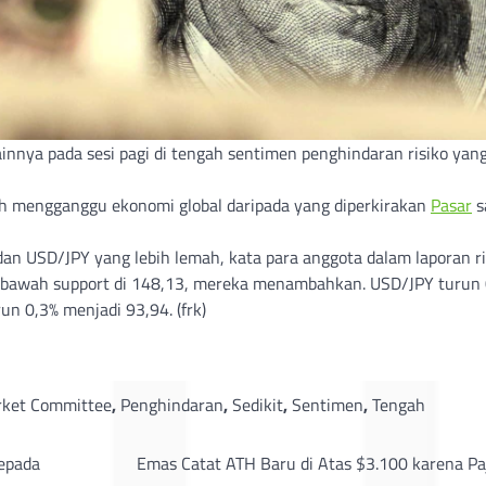
nnya pada sesi pagi di tengah sentimen penghindaran risiko yang
h mengganggu ekonomi global daripada yang diperkirakan
Pasar
s
an USD/JPY yang lebih lemah, kata para anggota dalam laporan ri
 bawah support di 148,13, mereka menambahkan. USD/JPY turun
un 0,3% menjadi 93,94. (frk)
ket Committee
,
Penghindaran
,
Sedikit
,
Sentimen
,
Tengah
epada
Emas Catat ATH Baru di Atas $3.100 karena Pa