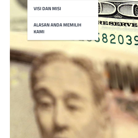
VISI DAN MISI
ALASAN ANDA MEMILIH
KAMI