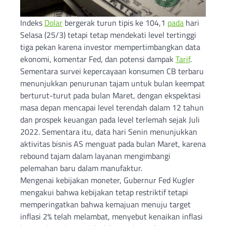
Indeks
Dolar
bergerak turun tipis ke 104,1
pada
hari
Selasa (25/3) tetapi tetap mendekati level tertinggi
tiga pekan karena investor mempertimbangkan data
ekonomi, komentar Fed, dan potensi dampak
Tarif
.
Sementara survei kepercayaan konsumen CB terbaru
menunjukkan penurunan tajam untuk bulan keempat
berturut-turut pada bulan Maret, dengan ekspektasi
masa depan mencapai level terendah dalam 12 tahun
dan prospek keuangan pada level terlemah sejak Juli
2022. Sementara itu, data hari Senin menunjukkan
aktivitas bisnis AS menguat pada bulan Maret, karena
rebound tajam dalam layanan mengimbangi
pelemahan baru dalam manufaktur.
Mengenai kebijakan moneter, Gubernur Fed Kugler
mengakui bahwa kebijakan tetap restriktif tetapi
memperingatkan bahwa kemajuan menuju target
inflasi 2% telah melambat, menyebut kenaikan inflasi