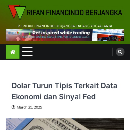
Skip
to
content
PT.RIFAN FINANCINDO BERJANGKA CABANG YOGYAKARTA
Dolar Turun Tipis Terkait Data
Ekonomi dan Sinyal Fed
March 25, 2025