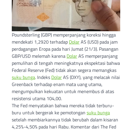
Poundsterling (GBP) memperpanjang koreksi hingga
mendekati 1,2920 terhadap
Dolar
AS (USD) pada jam
perdagangan Eropa pada hari Jumat (21/3). Pasangan
GBP/USD melemah karena
Dolar
AS memperpanjang
pemulihan di tengah meningkatnya ekspektasi bahwa
Federal Reserve (Fed) tidak akan segera memangkas
suku bunga
. Indeks
Dolar
AS (DXY), yang melacak nilai
Greenback terhadap enam mata uang utama,
mengumpulkan kekuatan untuk menembus di atas
resistensi utama 104,00.
The Fed menyatakan bahwa mereka tidak terburu-
buru untuk bergerak ke pemotongan
suku bunga
setelah membiarkannya tidak berubah dalam kisaran
4,25%-4,50% pada hari Rabu. Komentar dari The Fed