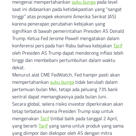
mengenai mempertahankan
suku bunga
pada level
saat ini didasarkan pada ketidakpastian yang “sangat
tinggi” atas prospek ekonomi Amerika Serikat (AS)
karena penerapan perubahan kebijakan yang
signifikan di bawah pemerintahan Presiden AS Donald
Trump. Ketua Fed Jerome Powell mengatakan dalam
konferensi pers pada hari Rabu bahwa kebijakan
Tarif
oleh Presiden AS Trump dapat mendorong inflasi lebih
tinggi dan membebani pertumbuhan dalam waktu
dekat.
Menurut alat CME FedWatch, Fed hampir pasti akan
mempertahankan
suku bunga
tidak berubah dalam
pertemuan bulan Mei, tetapi ada peluang 73% bank
sentral dapat memangkasnya pada bulan Juni.
Secara global, selera risiko investor diperkirakan akan
tetap terbatas karena Presiden Trump siap untuk
mengenakan
Tarif
timbal balik pada tanggal 2 April,
yang berarti
Tarif
yang sama untuk produk yang sama
yang diimpor dan diekspor oleh AS dengan mitra