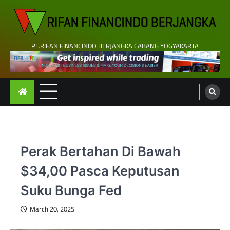
Skip
to
content
PT.RIFAN FINANCINDO BERJANGKA CABANG YOGYAKARTA
Perak Bertahan Di Bawah
$34,00 Pasca Keputusan
Suku Bunga Fed
March 20, 2025