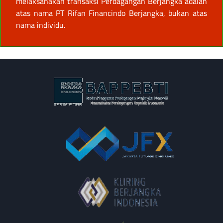
melaksanakan transaksi Perdagangan Berjangka adalah
atas nama PT Rifan Financindo Berjangka, bukan atas
nama individu.