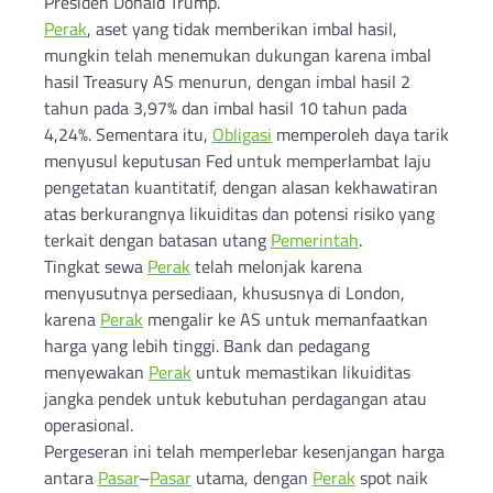
Presiden Donald Trump.
Perak
, aset yang tidak memberikan imbal hasil,
mungkin telah menemukan dukungan karena imbal
hasil Treasury AS menurun, dengan imbal hasil 2
tahun pada 3,97% dan imbal hasil 10 tahun pada
4,24%. Sementara itu,
Obligasi
memperoleh daya tarik
menyusul keputusan Fed untuk memperlambat laju
pengetatan kuantitatif, dengan alasan kekhawatiran
atas berkurangnya likuiditas dan potensi risiko yang
terkait dengan batasan utang
Pemerintah
.
Tingkat sewa
Perak
telah melonjak karena
menyusutnya persediaan, khususnya di London,
karena
Perak
mengalir ke AS untuk memanfaatkan
harga yang lebih tinggi. Bank dan pedagang
menyewakan
Perak
untuk memastikan likuiditas
jangka pendek untuk kebutuhan perdagangan atau
operasional.
Pergeseran ini telah memperlebar kesenjangan harga
antara
Pasar
–
Pasar
utama, dengan
Perak
spot naik