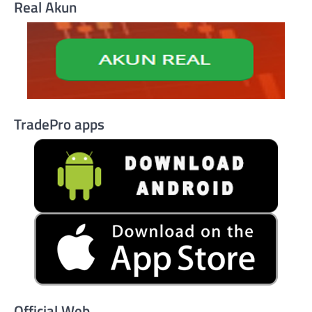
Real Akun
TradePro apps
Official Web