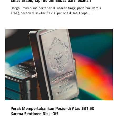
Emas Stabil, Tapi Belum Bebas dari Tekanan
Harga Emas dunia bertahan di kisaran tinggi pada hari Kamis
(01/8), berada di sekitar $3.288 per ons di sesi Eropa,…
Perak Mempertahankan Posisi di Atas $31,50
Karena Sentimen Risk-Off