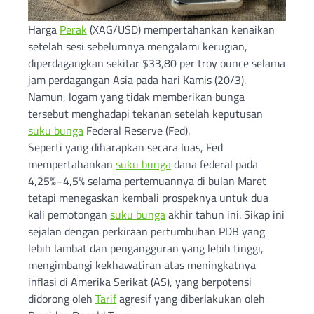
Harga
Perak
(XAG/USD) mempertahankan kenaikan
setelah sesi sebelumnya mengalami kerugian,
diperdagangkan sekitar $33,80 per troy ounce selama
jam perdagangan Asia pada hari Kamis (20/3).
Namun, logam yang tidak memberikan bunga
tersebut menghadapi tekanan setelah keputusan
suku bunga
Federal Reserve (Fed).
Seperti yang diharapkan secara luas, Fed
mempertahankan
suku bunga
dana federal pada
4,25%–4,5% selama pertemuannya di bulan Maret
tetapi menegaskan kembali prospeknya untuk dua
kali pemotongan
suku bunga
akhir tahun ini. Sikap ini
sejalan dengan perkiraan pertumbuhan PDB yang
lebih lambat dan pengangguran yang lebih tinggi,
mengimbangi kekhawatiran atas meningkatnya
inflasi di Amerika Serikat (AS), yang berpotensi
didorong oleh
Tarif
agresif yang diberlakukan oleh