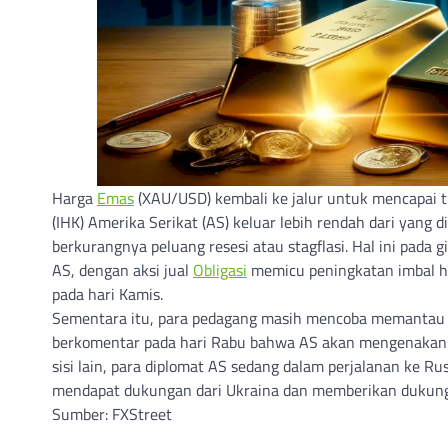
Harga
Emas
(XAU/USD) kembali ke jalur untuk mencapai t
(IHK) Amerika Serikat (AS) keluar lebih rendah dari yang 
berkurangnya peluang resesi atau stagflasi. Hal ini pada
AS, dengan aksi jual
Obligasi
memicu peningkatan imbal ha
pada hari Kamis.
Sementara itu, para pedagang masih mencoba memantau ju
berkomentar pada hari Rabu bahwa AS akan mengenaka
sisi lain, para diplomat AS sedang dalam perjalanan ke 
mendapat dukungan dari Ukraina dan memberikan dukunga
Sumber: FXStreet