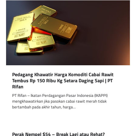
Pedagang Khawatir Harga Komoditi Cabai Rawit
Tembus Rp 150 Ribu Kg Setara Daging Sapi | PT
Rifan
PT Rifan – Ikatan Perdagangan Pasar Indonesia (IKAPPI)
mengkhawatirkan jika pasokan cabai rawit merah tidak
bertambah pada akhir tahun, harga…
Perak Nempel $54 – Break Lagi atau Rehat?