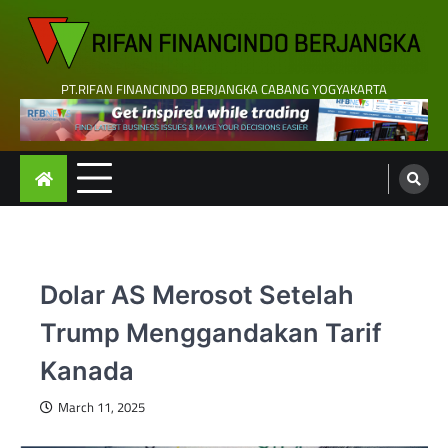
Skip
to
content
PT.RIFAN FINANCINDO BERJANGKA CABANG YOGYAKARTA
Dolar AS Merosot Setelah
Trump Menggandakan Tarif
Kanada
March 11, 2025