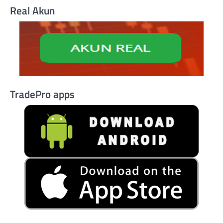
Real Akun
TradePro apps