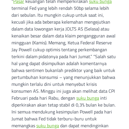
“
Pasar
keuangan telah memperkirakan
suku bunga
terminal Fed yang lebih rendah 50bp selama lebih
dari sebulan. Itu mungkin cukup untuk saat ini,
kecuali jika ada beberapa kelemahan mengejutkan
dalam data lowongan kerja JOLTS AS (Selasa) atau
kenaikan besar dalam data klaim pengangguran awal
mingguan (Kamis). Memang, Ketua Federal Reserve
Jay Powell cukup optimis tentang perkembangan
terkini dalam pidatonya pada hari Jumat.” “Salah satu
hal yang dapat disimpulkan adalah komentarnya
bahwa sentimen bukanlah prediktor yang baik untuk
pertumbuhan konsumsi – yang menunjukkan bahwa
mungkin terlalu dini untuk menyebut krisis
konsumen AS. Minggu ini juga akan melihat data CPI
Februari pada hari Rabu, dengan
suku bunga
inti
diperkirakan akan tetap stabil di 0,3% bulan ke bulan.
Ini semua mendukung kesimpulan Powell pada hari
Jumat bahwa Fed tidak terburu-buru untuk
memangkas
suku bunga
dan dapat mendinginkan