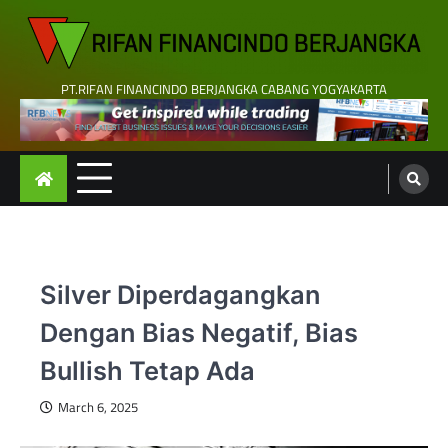
Skip
to
content
PT.RIFAN FINANCINDO BERJANGKA CABANG YOGYAKARTA
Silver Diperdagangkan
Dengan Bias Negatif, Bias
Bullish Tetap Ada
March 6, 2025