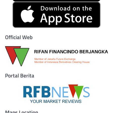
Official Web
Portal Berita
Maps Location