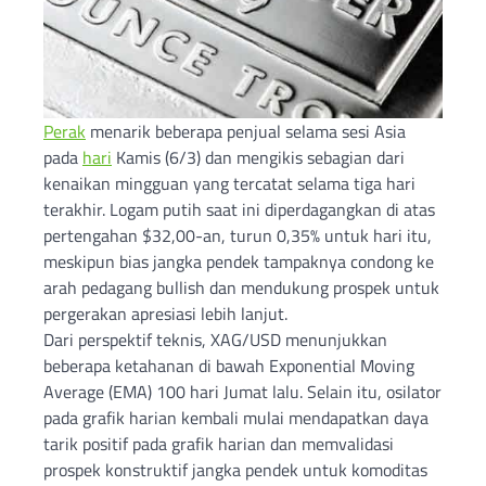
Perak
menarik beberapa penjual selama sesi Asia
pada
hari
Kamis (6/3) dan mengikis sebagian dari
kenaikan mingguan yang tercatat selama tiga hari
terakhir. Logam putih saat ini diperdagangkan di atas
pertengahan $32,00-an, turun 0,35% untuk hari itu,
meskipun bias jangka pendek tampaknya condong ke
arah pedagang bullish dan mendukung prospek untuk
pergerakan apresiasi lebih lanjut.
Dari perspektif teknis, XAG/USD menunjukkan
beberapa ketahanan di bawah Exponential Moving
Average (EMA) 100 hari Jumat lalu. Selain itu, osilator
pada grafik harian kembali mulai mendapatkan daya
tarik positif pada grafik harian dan memvalidasi
prospek konstruktif jangka pendek untuk komoditas