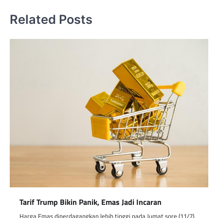
Related Posts
Tarif Trump Bikin Panik, Emas Jadi Incaran
Harga Emas diperdagangkan lebih tinggi pada Jumat sore (11/7),