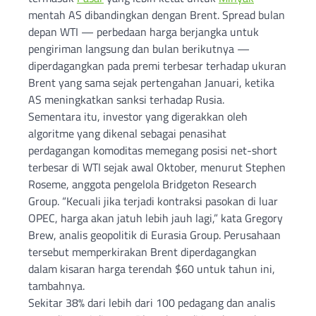
mentah AS dibandingkan dengan Brent. Spread bulan
depan WTI — perbedaan harga berjangka untuk
pengiriman langsung dan bulan berikutnya —
diperdagangkan pada premi terbesar terhadap ukuran
Brent yang sama sejak pertengahan Januari, ketika
AS meningkatkan sanksi terhadap Rusia.
Sementara itu, investor yang digerakkan oleh
algoritme yang dikenal sebagai penasihat
perdagangan komoditas memegang posisi net-short
terbesar di WTI sejak awal Oktober, menurut Stephen
Roseme, anggota pengelola Bridgeton Research
Group. “Kecuali jika terjadi kontraksi pasokan di luar
OPEC, harga akan jatuh lebih jauh lagi,” kata Gregory
Brew, analis geopolitik di Eurasia Group. Perusahaan
tersebut memperkirakan Brent diperdagangkan
dalam kisaran harga terendah $60 untuk tahun ini,
tambahnya.
Sekitar 38% dari lebih dari 100 pedagang dan analis