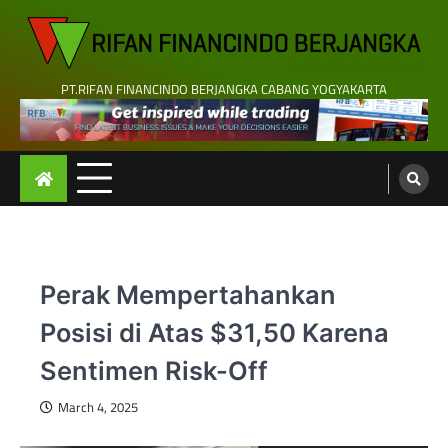
Skip
to
content
PT.RIFAN FINANCINDO BERJANGKA CABANG YOGYAKARTA
Perak Mempertahankan
Posisi di Atas $31,50 Karena
Sentimen Risk-Off
March 4, 2025