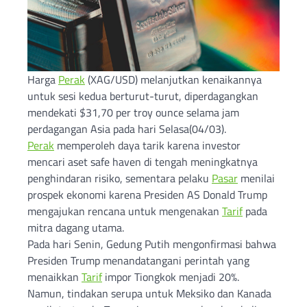
Harga
Perak
(XAG/USD) melanjutkan kenaikannya
untuk sesi kedua berturut-turut, diperdagangkan
mendekati $31,70 per troy ounce selama jam
perdagangan Asia pada hari Selasa(04/03).
Perak
memperoleh daya tarik karena investor
mencari aset safe haven di tengah meningkatnya
penghindaran risiko, sementara pelaku
Pasar
menilai
prospek ekonomi karena Presiden AS Donald Trump
mengajukan rencana untuk mengenakan
Tarif
pada
mitra dagang utama.
Pada hari Senin, Gedung Putih mengonfirmasi bahwa
Presiden Trump menandatangani perintah yang
menaikkan
Tarif
impor Tiongkok menjadi 20%.
Namun, tindakan serupa untuk Meksiko dan Kanada