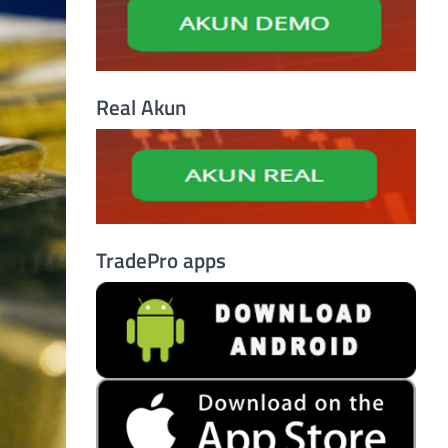
Real Akun
TradePro apps