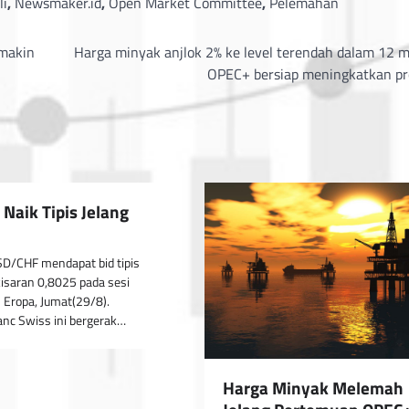
li
,
Newsmaker.id
,
Open Market Committee
,
Pelemahan
emakin
Harga minyak anjlok 2% ke level terendah dalam 12 m
OPEC+ bersiap meningkatkan pr
Naik Tipis Jelang
D/CHF mendapat bid tipis
kisaran 0,8025 pada sesi
Eropa, Jumat(29/8).
nc Swiss ini bergerak…
Harga Minyak Melemah