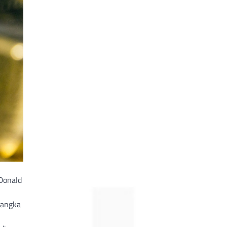
Donald
jangka