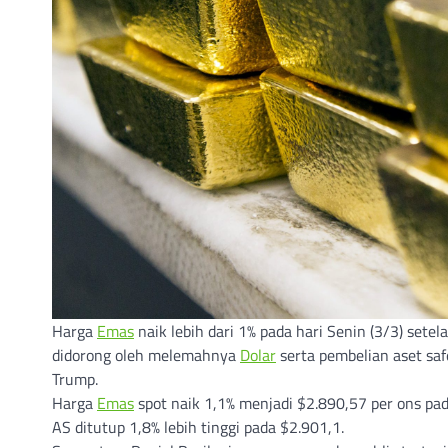
Harga
Emas
naik lebih dari 1% pada hari Senin (3/3) sete
didorong oleh melemahnya
Dolar
serta pembelian aset sa
Trump.
Harga
Emas
spot naik 1,1% menjadi $2.890,57 per ons pa
AS ditutup 1,8% lebih tinggi pada $2.901,1.