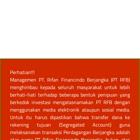
Perhatian!!!
Managemen PT. Rifan Financindo Berjangka (PT RFB)
menghimbau kepada seluruh masyarakat untuk lebih
berhati-hati terhadap beberapa bentuk penipuan yang
berkedok investasi mengatasnamakan PT RFB dengan
menggunakan media elektronik ataupun sosial media.
Untuk itu harus dipastikan bahwa transfer dana ke
rekening tujuan (Segregated Account) guna
melaksanakan transaksi Perdagangan Berjangka adalah
atas nama PT Rifan Financindo Berjangka, bukan atas