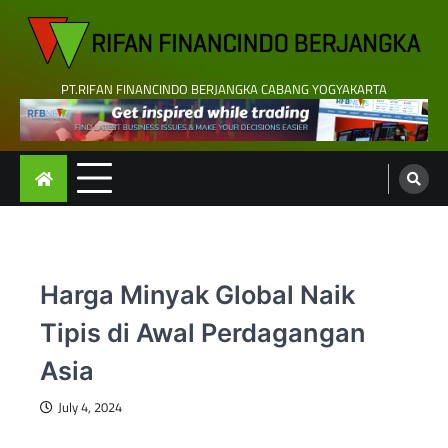
Skip
to
content
PT.RIFAN FINANCINDO BERJANGKA CABANG YOGYAKARTA
Harga Minyak Global Naik
Tipis di Awal Perdagangan
Asia
July 4, 2024