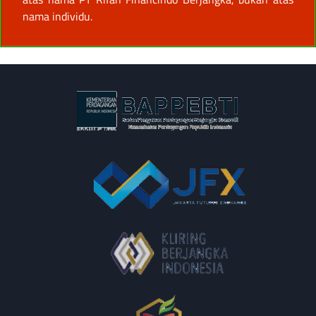
nama individu.