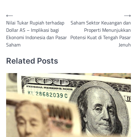
Post
⟵
⟶
Nilai Tukar Rupiah terhadap
Saham Sektor Keuangan dan
navigation
Dollar AS – Implikasi bagi
Properti Menunjukkan
Ekonomi Indonesia dan Pasar
Potensi Kuat di Tengah Pasar
Saham
Jenuh
Related Posts