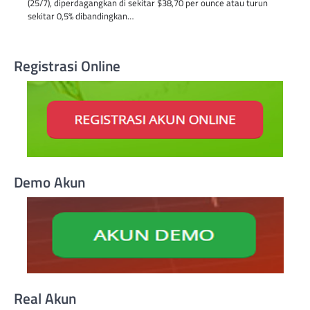
(25/7), diperdagangkan di sekitar $38,70 per ounce atau turun
sekitar 0,5% dibandingkan…
Registrasi Online
Demo Akun
Real Akun