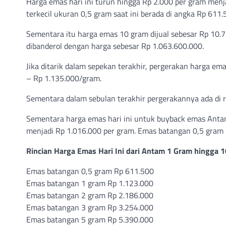
Harga emas hari ini turun hingga Rp 2.000 per gram menj
terkecil ukuran 0,5 gram saat ini berada di angka Rp 611
Sementara itu harga emas 10 gram dijual sebesar Rp 10.
dibanderol dengan harga sebesar Rp 1.063.600.000.
Jika ditarik dalam sepekan terakhir, pergerakan harga em
– Rp 1.135.000/gram.
Sementara dalam sebulan terakhir pergerakannya ada di
Sementara harga emas hari ini untuk buyback emas Antam
menjadi Rp 1.016.000 per gram. Emas batangan 0,5 gram 
Rincian Harga Emas Hari Ini dari Antam 1 Gram hingga 
Emas batangan 0,5 gram Rp 611.500
Emas batangan 1 gram Rp 1.123.000
Emas batangan 2 gram Rp 2.186.000
Emas batangan 3 gram Rp 3.254.000
Emas batangan 5 gram Rp 5.390.000