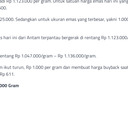
adi Rp 1.123.000 per gram. Untuk satuan harga emas hari ini yan
.500.
725.000. Sedangkan untuk ukuran emas yang terbesar, yakni 1.00
as hari ini dari Antam terpantau bergerak di rentang Rp 1.123.00
 rentang Rp 1.047.000/gram – Rp 1.136.000/gram.
 ikut turun, Rp 1.000 per gram dan membuat harga buyback saat
Rp 611.
1000 Gram