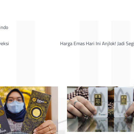
indo
yeksi
Harga Emas Hari Ini Anjlok! Jadi Seg