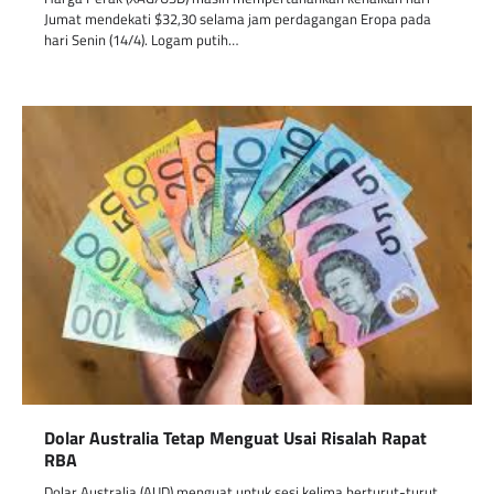
Jumat mendekati $32,30 selama jam perdagangan Eropa pada
hari Senin (14/4). Logam putih…
Dolar Australia Tetap Menguat Usai Risalah Rapat
RBA
Dolar Australia (AUD) menguat untuk sesi kelima berturut-turut