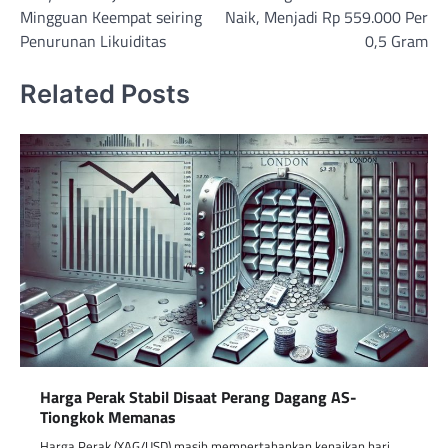
navigation
Mingguan Keempat seiring
Naik, Menjadi Rp 559.000 Per
Penurunan Likuiditas
0,5 Gram
Related Posts
Harga Perak Stabil Disaat Perang Dagang AS-
Tiongkok Memanas
Harga Perak (XAG/USD) masih mempertahankan kenaikan hari