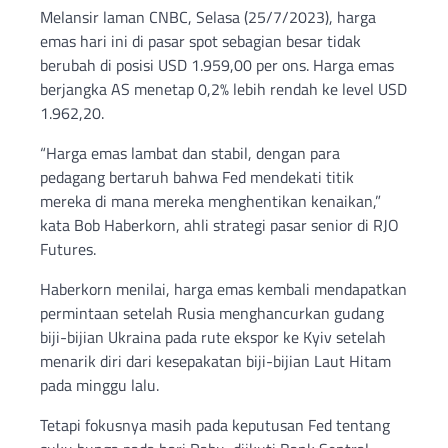
Melansir laman CNBC, Selasa (25/7/2023), harga
emas hari ini di pasar spot sebagian besar tidak
berubah di posisi USD 1.959,00 per ons. Harga emas
berjangka AS menetap 0,2% lebih rendah ke level USD
1.962,20.
“Harga emas lambat dan stabil, dengan para
pedagang bertaruh bahwa Fed mendekati titik
mereka di mana mereka menghentikan kenaikan,”
kata Bob Haberkorn, ahli strategi pasar senior di RJO
Futures.
Haberkorn menilai, harga emas kembali mendapatkan
permintaan setelah Rusia menghancurkan gudang
biji-bijian Ukraina pada rute ekspor ke Kyiv setelah
menarik diri dari kesepakatan biji-bijian Laut Hitam
pada minggu lalu.
Tetapi fokusnya masih pada keputusan Fed tentang