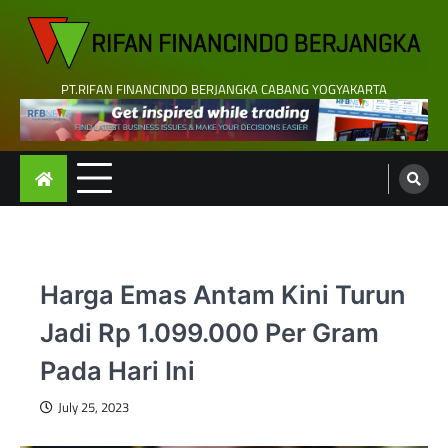
Skip
to
content
PT.RIFAN FINANCINDO BERJANGKA CABANG YOGYAKARTA
Harga Emas Antam Kini Turun
Jadi Rp 1.099.000 Per Gram
Pada Hari Ini
July 25, 2023