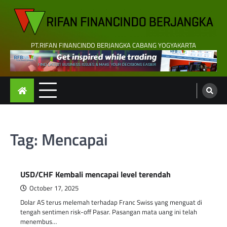
Skip
to
content
PT.RIFAN FINANCINDO BERJANGKA CABANG YOGYAKARTA
Tag:
Mencapai
USD/CHF Kembali mencapai level terendah
October 17, 2025
Dolar AS terus melemah terhadap Franc Swiss yang menguat di
tengah sentimen risk-off Pasar. Pasangan mata uang ini telah
menembus…