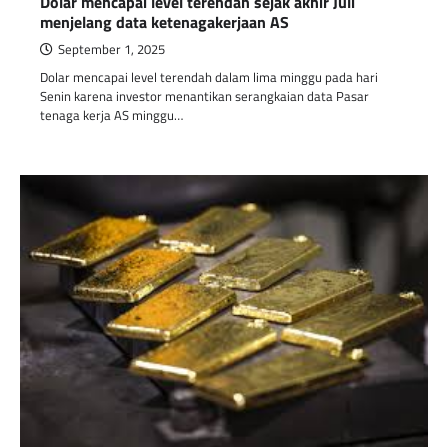
Dolar mencapai level terendah sejak akhir Juli
menjelang data ketenagakerjaan AS
September 1, 2025
Dolar mencapai level terendah dalam lima minggu pada hari
Senin karena investor menantikan serangkaian data Pasar
tenaga kerja AS minggu…