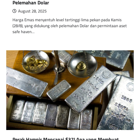
Pelemahan Dolar
August 28, 2025
Harga Emas menyentuh level tertinggi lima pekan pada Kamis
(28/8), yang didukung oleh pelemahan Dolar dan permintaan aset
safe haven…
Perak Hampir Mencapai $37! Apa yang Membuat