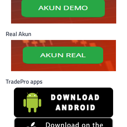
Real Akun
TradePro apps