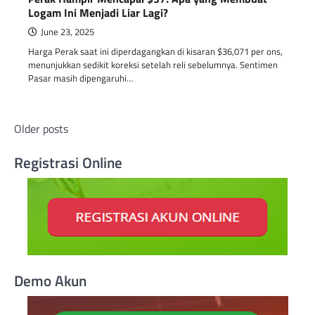
Logam Ini Menjadi Liar Lagi?
June 23, 2025
Harga Perak saat ini diperdagangkan di kisaran $36,071 per ons,
menunjukkan sedikit koreksi setelah reli sebelumnya. Sentimen
Pasar masih dipengaruhi…
Posts
Older posts
navigation
Registrasi Online
Demo Akun