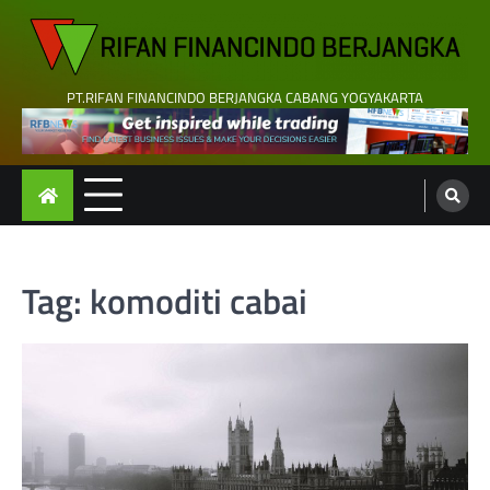
Skip
to
content
PT.RIFAN FINANCINDO BERJANGKA CABANG YOGYAKARTA
Tag:
komoditi cabai