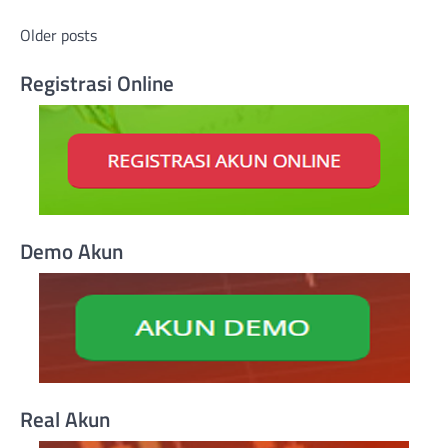
Posts
Older posts
navigation
Registrasi Online
Demo Akun
Real Akun