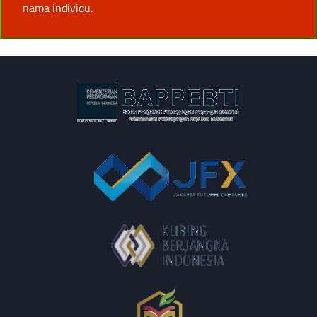
nama individu.