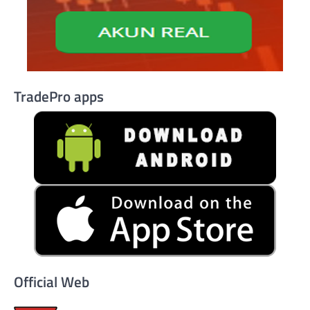
TradePro apps
Official Web