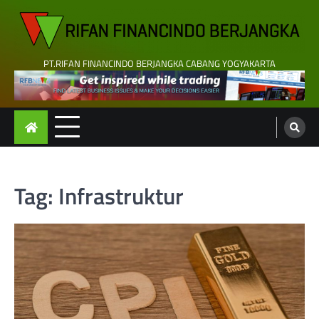
Skip
to
content
PT.RIFAN FINANCINDO BERJANGKA CABANG YOGYAKARTA
Tag:
Infrastruktur