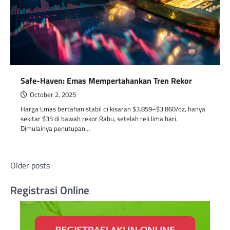
Safe-Haven: Emas Mempertahankan Tren Rekor
October 2, 2025
Harga Emas bertahan stabil di kisaran $3.859–$3.860/oz, hanya
sekitar $35 di bawah rekor Rabu, setelah reli lima hari.
Dimulainya penutupan…
Posts
Older posts
navigation
Registrasi Online